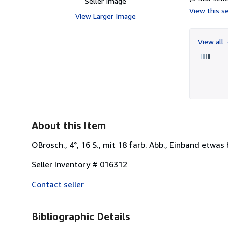
Seller Image
View this se
View Larger Image
View all
About this Item
OBrosch., 4°, 16 S., mit 18 farb. Abb., Einband etwa
Seller Inventory # 016312
Contact seller
Bibliographic Details