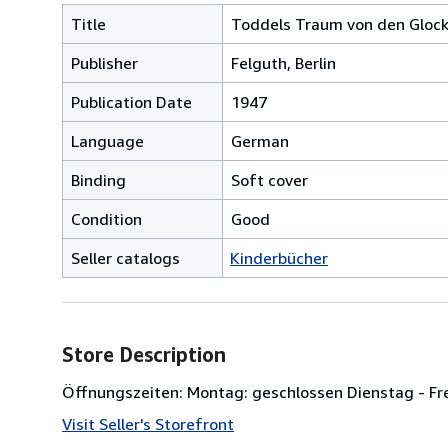
Title
Toddels Traum von den Glock
Publisher
Felguth, Berlin
Publication Date
1947
Language
German
Binding
Soft cover
Condition
Good
Seller catalogs
Kinderbücher
Store Description
Öffnungszeiten: Montag: geschlossen Dienstag - Frei
Visit Seller's Storefront