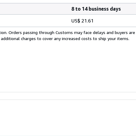
8 to 14 business days
US$ 21.61
cation. Orders passing through Customs may face delays and buyers are
 additional charges to cover any increased costs to ship your items.