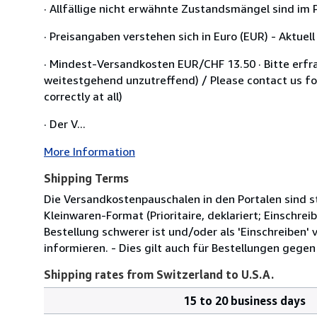
· Allfällige nicht erwähnte Zustandsmängel sind im P
· Preisangaben verstehen sich in Euro (EUR) - Aktuel
· Mindest-Versandkosten EUR/CHF 13.50 · Bitte erfr
weitestgehend unzutreffend) / Please contact us f
correctly at all)
· Der V...
More Information
Shipping Terms
Die Versandkostenpauschalen in den Portalen sind s
Kleinwaren-Format (Prioritaire, deklariert; Einschreib
Bestellung schwerer ist und/oder als 'Einschreiben' 
informieren. - Dies gilt auch für Bestellungen gege
Shipping rates from Switzerland to U.S.A.
15 to 20 business days
Order