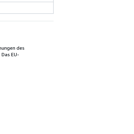
mmungen des
- Das EU-