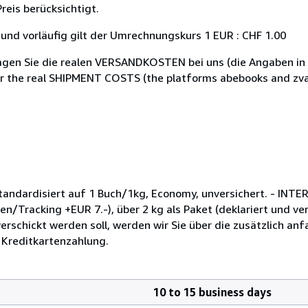
reis berücksichtigt.
l und vorläufig gilt der Umrechnungskurs 1 EUR : CHF 1.00
agen Sie die realen VERSANDKOSTEN bei uns (die Angaben in 
or the real SHIPMENT COSTS (the platforms abebooks and zv
tandardisiert auf 1 Buch/1kg, Economy, unversichert. - INTE
en/Tracking +EUR 7.-), über 2 kg als Paket (deklariert und versi
verschickt werden soll, werden wir Sie über die zusätzlich a
n Kreditkartenzahlung.
10 to 15 business days