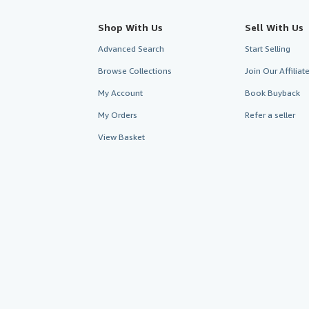
Shop With Us
Sell With Us
Advanced Search
Start Selling
Browse Collections
Join Our Affilia
My Account
Book Buyback
My Orders
Refer a seller
View Basket