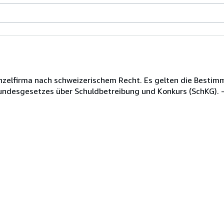
inzelfirma nach schweizerischem Recht. Es gelten die Besti
undesgesetzes über Schuldbetreibung und Konkurs (SchKG). 