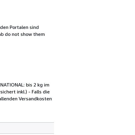
den Portalen sind
ab do not show them
RNATIONAL: bis 2 kg im
chert inkl.) - Falls die
nfallenden Versandkosten