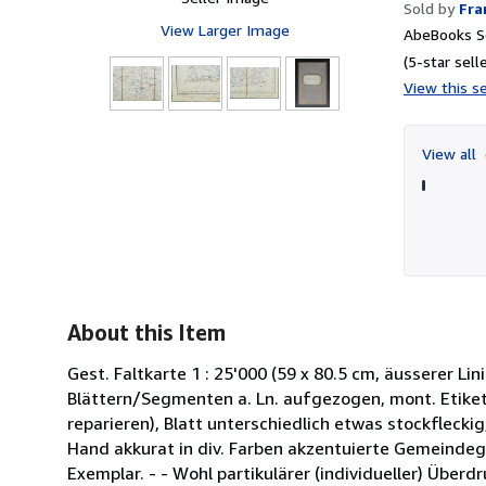
Sold by
Fra
View Larger Image
AbeBooks Se
(5-star selle
View this se
View all
About this Item
Gest. Faltkarte 1 : 25'000 (59 x 80.5 cm, äusserer Li
Blättern/Segmenten a. Ln. aufgezogen, mont. Etikett
reparieren), Blatt unterschiedlich etwas stockfleckig
Hand akkurat in div. Farben akzentuierte Gemeindeg
Exemplar. - - Wohl partikulärer (individueller) Überdr