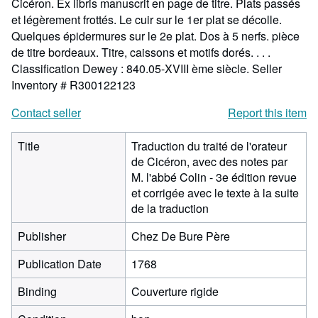
Cicéron. Ex libris manuscrit en page de titre. Plats passés
et légèrement frottés. Le cuir sur le 1er plat se décolle.
Quelques épidermures sur le 2e plat. Dos à 5 nerfs. pièce
de titre bordeaux. Titre, caissons et motifs dorés. . . .
Classification Dewey : 840.05-XVIII ème siècle.
Seller
Inventory # R300122123
Contact seller
Report this item
Title
Traduction du traité de l'orateur
de Cicéron, avec des notes par
M. l'abbé Colin - 3e édition revue
et corrigée avec le texte à la suite
de la traduction
Publisher
Chez De Bure Père
Publication Date
1768
Binding
Couverture rigide