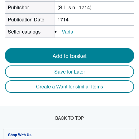
Publisher
(S.l., s.n., 1714).
Publication Date
1714
Seller catalogs
Varia
Add to basket
Save for Later
Create a Want for similar items
BACK TO TOP
Shop With Us