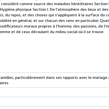
ge considéré comme source des maladies héréditaires Section
ygiène physique Section I: De l'atmosphère des lieux et des h
ces, du repos, et des choses qui s'appliquent à la surface du 
sibilité en général, et sur chacun des sens en particulier Qua
odificateurs moraux propres à l'homme; des passions, de l'in
omme et de ceux découlant du milieu social où il se trouve.
familles, particulièrement dans ses rapports avec le mariage
aires