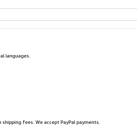
ral languages.
rn shipping fees. We accept PayPal payments.