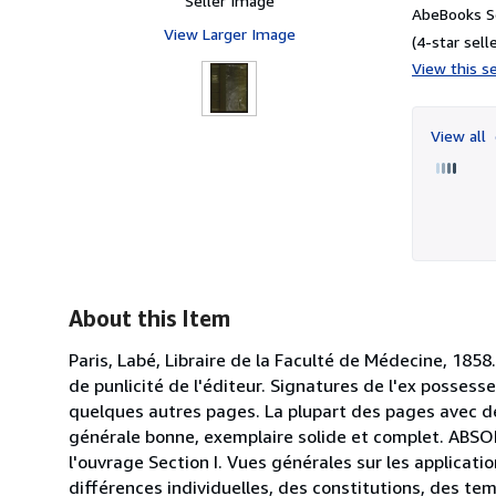
Seller Image
AbeBooks Se
View Larger Image
(4-star selle
View this se
View all
About this Item
Paris, Labé, Libraire de la Faculté de Médecine, 1858
de punlicité de l'éditeur. Signatures de l'ex possess
quelques autres pages. La plupart des pages avec des
générale bonne, exemplaire solide et complet. ABSO
l'ouvrage Section I. Vues générales sur les applicatio
différences individuelles, des constitutions, des t