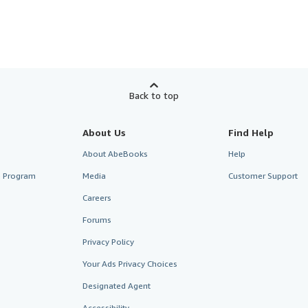
Back to top
About Us
Find Help
About AbeBooks
Help
te Program
Media
Customer Support
Careers
Forums
Privacy Policy
Your Ads Privacy Choices
Designated Agent
Accessibility