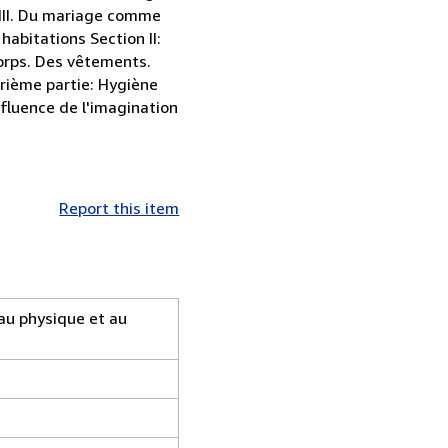
 III. Du mariage comme
abitations Section II:
corps. Des vêtements.
trième partie: Hygiène
fluence de l'imagination
Report this item
 au physique et au