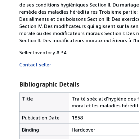
de ses conditions hygièniques Section II. Du maria
remède des maladies héréditaires Troisième partie: H
Des aliments et des boissons Section III: Des exerci
Section IV. Des modificateurs qui agissent sur la sen
morale ou des modificateurs moraux Section I: Des m
Section II: Des modificateurs moraux extérieurs à l'h
Seller Inventory # 34
Contact seller
Bibliographic Details
Title
Traité spécial d'hygiène des 
moral et les maladies hérédit
Publication Date
1858
Binding
Hardcover