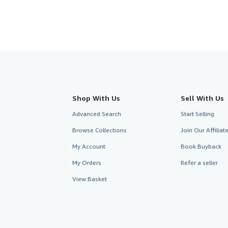
Shop With Us
Sell With Us
Advanced Search
Start Selling
Browse Collections
Join Our Affilia
My Account
Book Buyback
My Orders
Refer a seller
View Basket