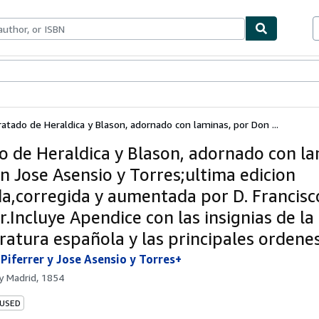
bles
Textbooks
Sellers
Start Selling
ratado de Heraldica y Blason, adornado con laminas, por Don ...
o de Heraldica y Blason, adornado con la
n Jose Asensio y Torres;ultima edicion
da,corregida y aumentada por D. Francisc
r.Incluye Apendice con las insignias de la
ratura española y las principales ordene
 Piferrer y Jose Asensio y Torres+
by
Madrid, 1854
 USED