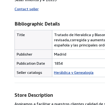
Contact seller
Bibliographic Details
Title
Tratado de Heraldica y Blaso
revisada,corregida y aumentad
española y las principales o
Publisher
Madrid
Publication Date
1854
Seller catalogs
Heráldica y Genealogía
Store Description
Aspiramos a facilitar a nuestros clientes calidad de 