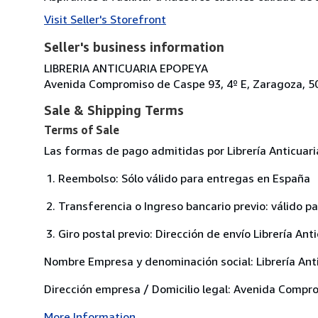
Visit Seller's Storefront
Seller's business information
LIBRERIA ANTICUARIA EPOPEYA
Avenida Compromiso de Caspe 93, 4º E, Zaragoza, 5
Sale & Shipping Terms
Terms of Sale
Las formas de pago admitidas por Librería Anticuar
Reembolso: Sólo válido para entregas en España
Transferencia o Ingreso bancario previo: válido p
Giro postal previo: Dirección de envío Librería 
Nombre Empresa y denominación social: Librería Anti
Dirección empresa / Domicilio legal: Avenida Comp
More Information