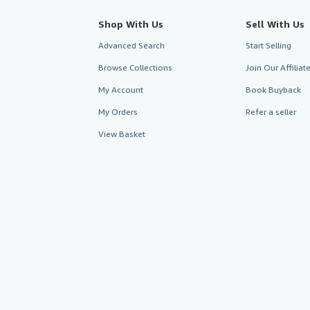
Shop With Us
Sell With Us
Advanced Search
Start Selling
Browse Collections
Join Our Affilia
My Account
Book Buyback
My Orders
Refer a seller
View Basket