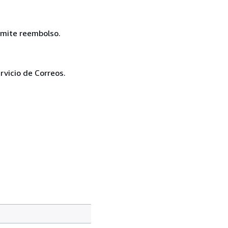
dmite reembolso.
rvicio de Correos.