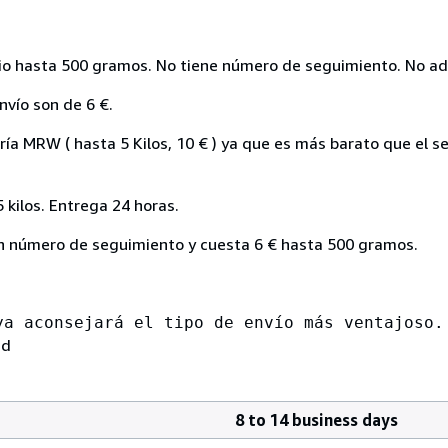
ario hasta 500 gramos. No tiene número de seguimiento. No a
nvío son de 6 €.
ía MRW ( hasta 5 Kilos, 10 € ) ya que es más barato que el se
kilos. Entrega 24 horas.
con número de seguimiento y cuesta 6 € hasta 500 gramos.
ya aconsejará el tipo de envío más ventajoso.
ad
8 to 14 business days