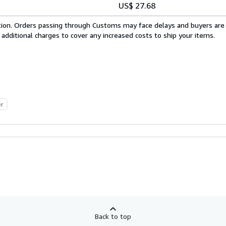
US$ 27.68
cation. Orders passing through Customs may face delays and buyers are
 additional charges to cover any increased costs to ship your items.
er
Back to top