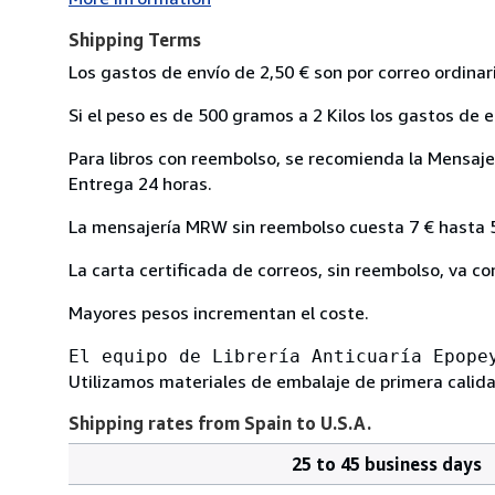
Shipping Terms
Los gastos de envío de 2,50 € son por correo ordin
Si el peso es de 500 gramos a 2 Kilos los gastos de e
Para libros con reembolso, se recomienda la Mensajer
Entrega 24 horas.
La mensajería MRW sin reembolso cuesta 7 € hasta 5 
La carta certificada de correos, sin reembolso, va 
Mayores pesos incrementan el coste.
El equipo de Librería Anticuaría Epope
Utilizamos materiales de embalaje de primera calid
Shipping rates from Spain to U.S.A.
25 to 45 business days
Order