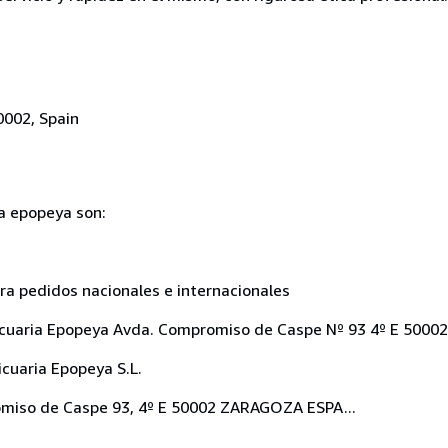
0002, Spain
ia epopeya son:
ara pedidos nacionales e internacionales
Anticuaria Epopeya Avda. Compromiso de Caspe Nº 93 4º E 500
cuaria Epopeya S.L.
romiso de Caspe 93, 4º E 50002 ZARAGOZA ESPA...