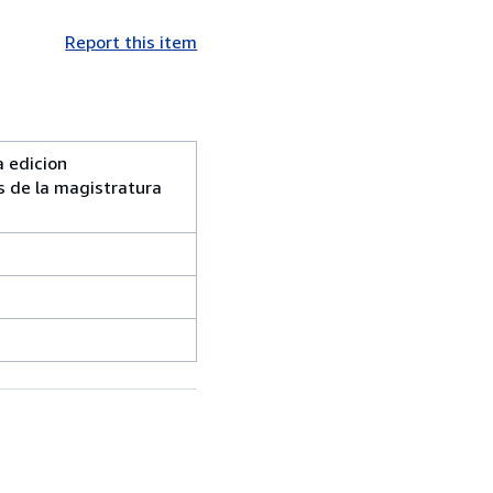
Report this item
a edicion
s de la magistratura