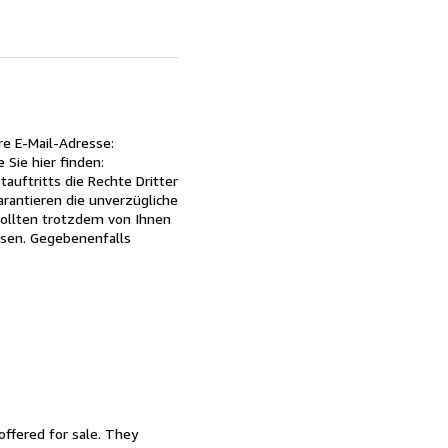
re E-Mail-Adresse:
 Sie hier finden:
uftritts die Rechte Dritter
rantieren die unverzügliche
 Sollten trotzdem von Ihnen
isen. Gegebenenfalls
offered for sale. They