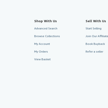
Shop With Us
Sell With Us
Advanced Search
Start Selling
Browse Collections
Join Our Affilia
My Account
Book Buyback
My Orders
Refer a seller
View Basket