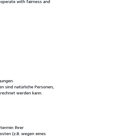
d operate with fairness and
gungen.
en sind natürliche Personen,
erechnet werden kann.
rtermin Ihrer
osten (z.B. wegen eines