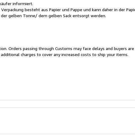
äufer informiert.
 Verpackung besteht aus Papier und Pappe und kann daher in der Pap
n der gelben Tonne/ dem gelben Sack entsorgt werden.
cation. Orders passing through Customs may face delays and buyers are
 additional charges to cover any increased costs to ship your items.