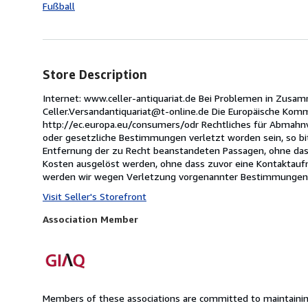
Fußball
Store Description
Internet: www.celler-antiquariat.de Bei Problemen in Zusa
Celler.Versandantiquariat@t-online.de Die Europäische Kommis
http://ec.europa.eu/consumers/odr Rechtliches für Abmahnve
oder gesetzliche Bestimmungen verletzt worden sein, so bi
Entfernung der zu Recht beanstandeten Passagen, ohne dass 
Kosten ausgelöst werden, ohne dass zuvor eine Kontaktaufn
werden wir wegen Verletzung vorgenannter Bestimmungen Ge
Visit Seller's Storefront
Association Member
Members of these associations are committed to maintaining 