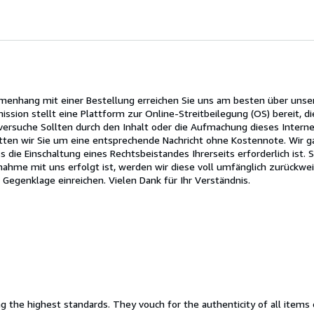
mmenhang mit einer Bestellung erreichen Sie uns am besten über unse
sion stellt eine Plattform zur Online-Streitbeilegung (OS) bereit, die
rsuche Sollten durch den Inhalt oder die Aufmachung dieses Interneta
tten wir Sie um eine entsprechende Nachricht ohne Kostennote. Wir ga
die Einschaltung eines Rechtsbeistandes Ihrerseits erforderlich ist.
ahme mit uns erfolgt ist, werden wir diese voll umfänglich zurückwe
genklage einreichen. Vielen Dank für Ihr Verständnis.
the highest standards. They vouch for the authenticity of all items 