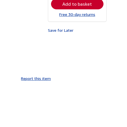
Add to basket
Free 30-day returns
Save for Later
Report this item