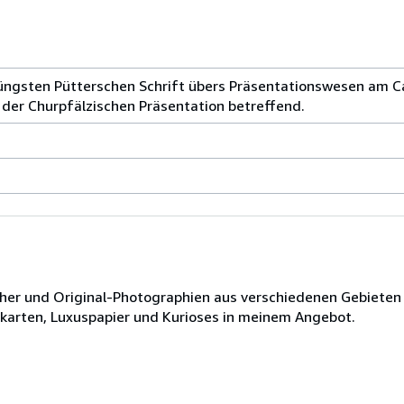
jüngsten Pütterschen Schrift übers Präsentationswesen am 
e der Churpfälzischen Präsentation betreffend.
ücher und Original-Photographien aus verschiedenen Gebieten
dkarten, Luxuspapier und Kurioses in meinem Angebot.