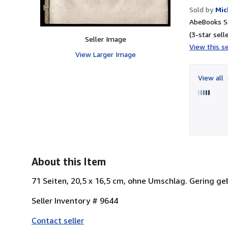
Sold by
Mic
AbeBooks Se
(3-star selle
Seller Image
View this se
View Larger Image
View all
About this Item
71 Seiten, 20,5 x 16,5 cm, ohne Umschlag. Gering ge
Seller Inventory # 9644
Contact seller