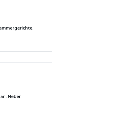
Cammergerichte,
 an. Neben