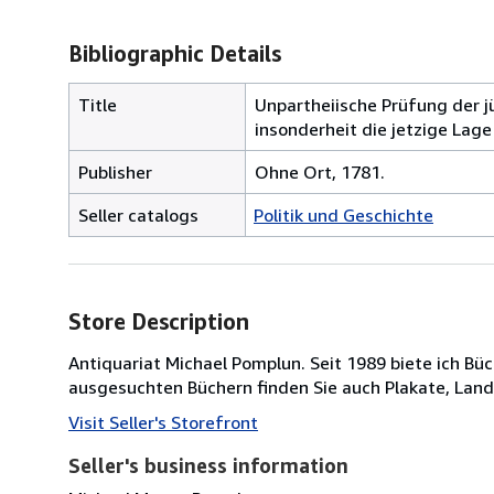
Bibliographic Details
Title
Unpartheiische Prüfung der 
insonderheit die jetzige Lag
Publisher
Ohne Ort, 1781.
Seller catalogs
Politik und Geschichte
Store Description
Antiquariat Michael Pomplun. Seit 1989 biete ich B
ausgesuchten Büchern finden Sie auch Plakate, Lan
Visit Seller's Storefront
Seller's business information