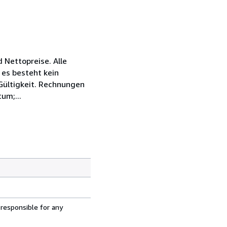
 Nettopreise. Alle
 es besteht kein
 Gültigkeit. Rechnungen
um;...
 responsible for any