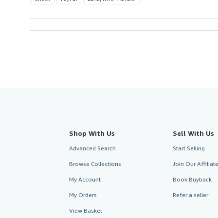
Shop With Us
Sell With Us
Advanced Search
Start Selling
Browse Collections
Join Our Affilia
My Account
Book Buyback
My Orders
Refer a seller
View Basket