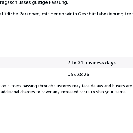
tragsschlusses gültige Fassung.
atürliche Personen, mit denen wir in Geschäftsbeziehung tre
7 to 21 business days
US$ 38.26
cation. Orders passing through Customs may face delays and buyers are
 additional charges to cover any increased costs to ship your items.