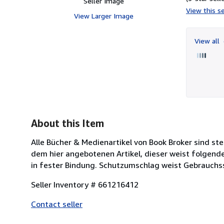
Seller Image
View this se
View Larger Image
View all
About this Item
Alle Bücher & Medienartikel von Book Broker sind s
dem hier angebotenen Artikel, dieser weist folgen
in fester Bindung. Schutzumschlag weist Gebrauchs
Seller Inventory # 661216412
Contact seller