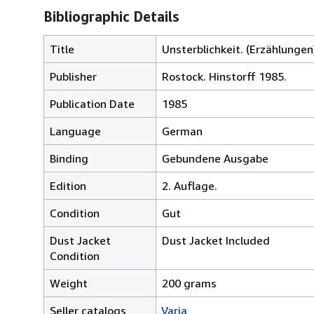
Bibliographic Details
Title
Unsterblichkeit. (Erzählungen
Publisher
Rostock. Hinstorff 1985.
Publication Date
1985
Language
German
Binding
Gebundene Ausgabe
Edition
2. Auflage.
Condition
Gut
Dust Jacket
Dust Jacket Included
Condition
Weight
200 grams
Seller catalogs
Varia