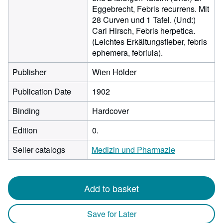
Eggebrecht, Febris recurrens. Mit
28 Curven und 1 Tafel. (Und:)
Carl Hirsch, Febris herpetica.
(Leichtes Erkältungsfieber, febris
ephemera, febriula).
Publisher
Wien Hölder
Publication Date
1902
Binding
Hardcover
Edition
0.
Seller catalogs
Medizin und Pharmazie
Add to basket
Save for Later