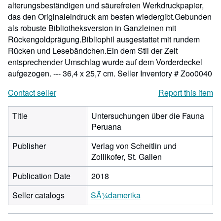
alterungsbeständigen und säurefreien Werkdruckpapier,
das den Originaleindruck am besten wiedergibt.Gebunden
als robuste Bibliotheksversion in Ganzleinen mit
Rückengoldprägung.Bibliophil ausgestattet mit rundem
Rücken und Lesebändchen.Ein dem Stil der Zeit
entsprechender Umschlag wurde auf dem Vorderdeckel
aufgezogen. --- 36,4 x 25,7 cm.
Seller Inventory # Zoo0040
Contact seller
Report this item
Title
Untersuchungen über die Fauna
Peruana
Publisher
Verlag von Scheitlin und
Zollikofer, St. Gallen
Publication Date
2018
Seller catalogs
SÃ¼damerika