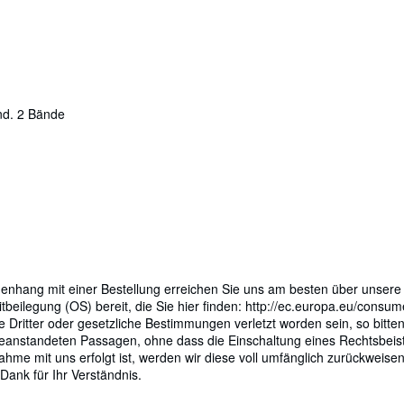
nd. 2 Bände
menhang mit einer Bestellung erreichen Sie uns am besten über unsere 
itbeilegung (OS) bereit, die Sie hier finden: http://ec.europa.eu/cons
te Dritter oder gesetzliche Bestimmungen verletzt worden sein, so bit
eanstandeten Passagen, ohne dass die Einschaltung eines Rechtsbeistan
hme mit uns erfolgt ist, werden wir diese voll umfänglich zurückweis
ank für Ihr Verständnis.