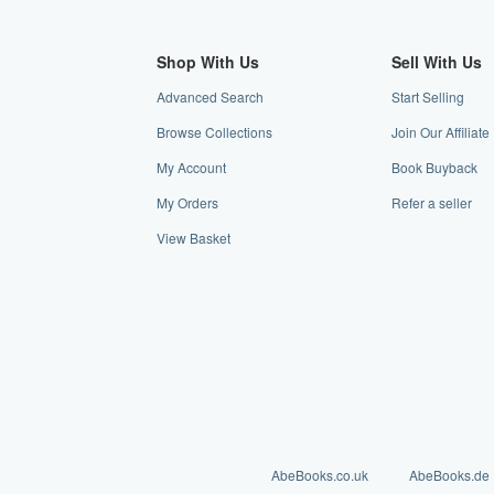
Shop With Us
Sell With Us
Advanced Search
Start Selling
Browse Collections
Join Our Affiliat
My Account
Book Buyback
My Orders
Refer a seller
View Basket
AbeBooks.co.uk
AbeBooks.de