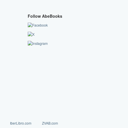
Follow AbeBooks
IberLibro.com
ZVAB.com