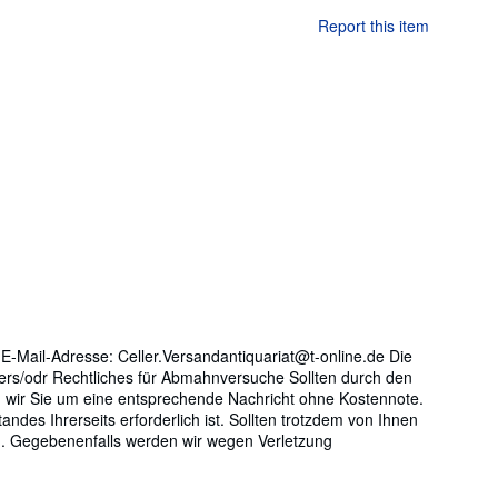
Report this item
E-Mail-Adresse: Celler.Versandantiquariat@t-online.de Die
umers/odr Rechtliches für Abmahnversuche Sollten durch den
ten wir Sie um eine entsprechende Nachricht ohne Kostennote.
des Ihrerseits erforderlich ist. Sollten trotzdem von Ihnen
en. Gegebenenfalls werden wir wegen Verletzung