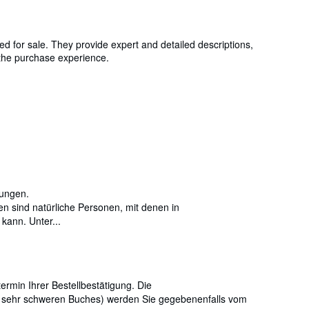
ed for sale. They provide expert and detailed descriptions,
g the purchase experience.
gungen.
n sind natürliche Personen, mit denen in
kann. Unter...
ermin Ihrer Bestellbestätigung. Die
s sehr schweren Buches) werden Sie gegebenenfalls vom