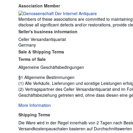
Association Member
Members of these associations are committed to maintaining th
disclose all significant defects and/or restorations, provide
Seller's business information
Celler Versandantiquariat
Germany
Sale & Shipping Terms
Terms of Sale
Allgemeine Geschäftsbedingungen
§1 Allgemeine Bestimmungen
(1) Alle Verkäufe, Lieferungen und sonstige Leistungen erf
(2) Vertragspartner des Celler Versandantiquariat sind im F
Geschäftsbeziehung getreten wird, ohne dass diesen eine gew
More Information
Shipping Terms
Die Ware wird in der Regel innerhalb von 2 Tagen nach Bestel
Versandkostenpauschalen basieren auf Durchschnittswerten