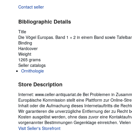
Contact seller
Bibliographic Details
Title
Die Vögel Europas. Band 1 + 2 in einem Band sowie Tafelba
Binding
Hardcover
Weight
1265 grams
Seller catalogs
Ornithologie
Store Description
Internet: www.celler-antiquariat.de Bei Problemen in Zusam
Europäische Kommission stellt eine Plattform zur Online-Stre
Inhalt oder die Aufmachung dieses Internetauftritts die Rech
Wir garantieren die unverzügliche Entfernung der zu Recht b
Kosten ausgelöst werden, ohne dass zuvor eine Kontaktaufna
vorgenannter Bestimmungen Gegenklage einreichen. Vielen D
Visit Seller's Storefront