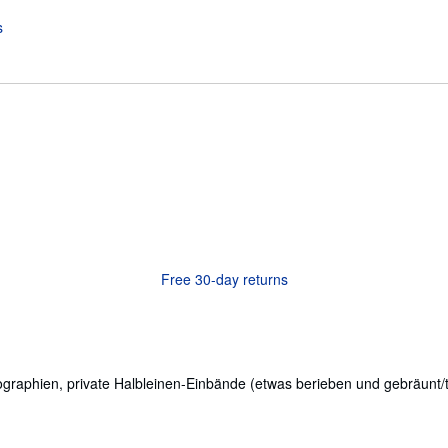
Free 30-day returns
hographien, private Halbleinen-Einbände (etwas berieben und gebräunt/te