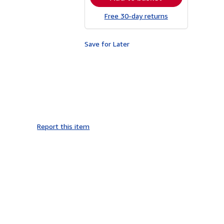
Free 30-day returns
Save for Later
Report this item