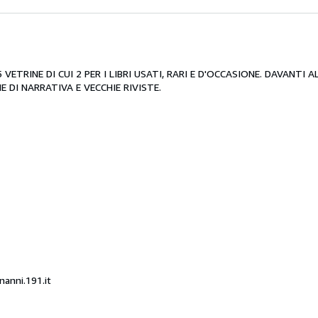
ETRINE DI CUI 2 PER I LIBRI USATI, RARI E D'OCCASIONE. DAVANTI AL
 DI NARRATIVA E VECCHIE RIVISTE.
nanni.191.it