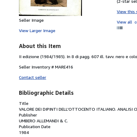
(2-star sel
View this 
Seller Image
View all
c
View Larger Image
About this Item
II edizione (1984/1985). In 8 di pagg. 607 ill. tavv. nero e colo
Seller Inventory # MARE416
Contact seller
Bibliographic Details
Title
VALORE DEI DIPINTI DELL'OTTOCENTO ITALIANO. ANALISI 
Publisher
UMBERO ALLEMANDI & C.
Publication Date
1984