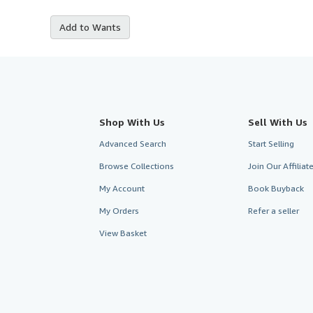
Add to Wants
Shop With Us
Sell With Us
Advanced Search
Start Selling
Browse Collections
Join Our Affilia
My Account
Book Buyback
My Orders
Refer a seller
View Basket