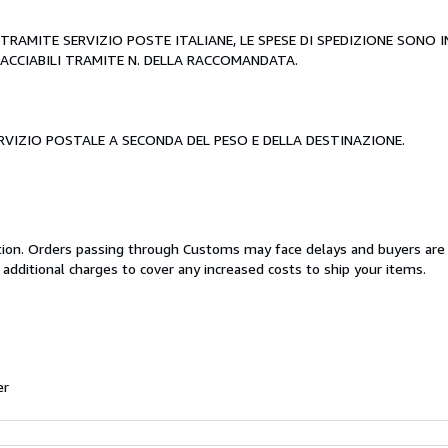
RAMITE SERVIZIO POSTE ITALIANE, LE SPESE DI SPEDIZIONE SONO IN 
ACCIABILI TRAMITE N. DELLA RACCOMANDATA.
ERVIZIO POSTALE A SECONDA DEL PESO E DELLA DESTINAZIONE.
cation. Orders passing through Customs may face delays and buyers are
 additional charges to cover any increased costs to ship your items.
er