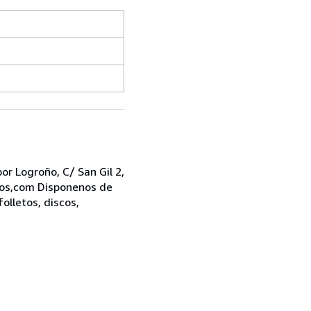
r Logroño, C/ San Gil 2,
bros,com Disponenos de
folletos, discos,