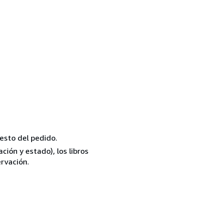
resto del pedido.
ión y estado), los libros
rvación.