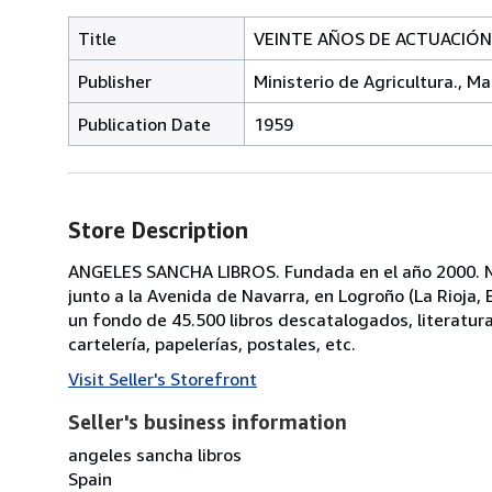
Title
VEINTE AÑOS DE ACTUACIÓN. 
Publisher
Ministerio de Agricultura., Ma
Publication Date
1959
Store Description
ANGELES SANCHA LIBROS. Fundada en el año 2000. No
junto a la Avenida de Navarra, en Logroño (La Rioja
un fondo de 45.500 libros descatalogados, literatura, p
cartelería, papelerías, postales, etc.
Visit Seller's Storefront
Seller's business information
angeles sancha libros
Spain