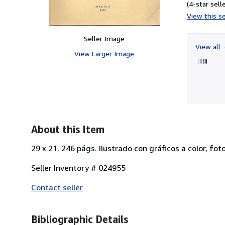
(4-star selle
View this se
Seller Image
View all
View Larger Image
About this Item
29 x 21. 246 págs. Ilustrado con gráficos a color, fo
Seller Inventory # 024955
Contact seller
Bibliographic Details