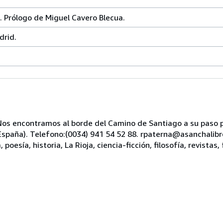
Prólogo de Miguel Cavero Blecua.
drid.
s encontramos al borde del Camino de Santiago a su paso po
, España). Telefono:(0034) 941 54 52 88. rpaterna@asanchali
oesía, historia, La Rioja, ciencia-ficción, filosofía, revistas, 