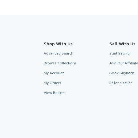
Shop With Us
Sell With Us
Advanced Search
Start Selling
Browse Collections
Join Our Affilia
My Account
Book Buyback
My Orders
Refer a seller
View Basket