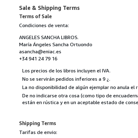
Sale & Shipping Terms
Terms of Sale
Condiciones de venta:
ANGELES SANCHA LIBROS.
María Ángeles Sancha Ortuondo
asancha@eniac.es
+34 941 24 79 16
Los precios de los libros incluyen el IVA.
No se servirán pedidos inferiores a 9 ¿.
La no disponibilidad de algún ejemplar no anula el 
De no indicarse otra cosa (como tipo de encuadernac
están en rústica y en un aceptable estado de conse
Shipping Terms
Tarifas de envio: