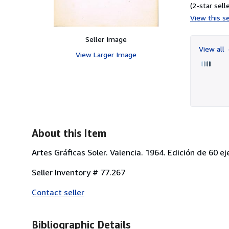
(2-star selle
View this se
Seller Image
View all
View Larger Image
About this Item
Artes Gráficas Soler. Valencia. 1964. Edición de 60 e
Seller Inventory # 77.267
Contact seller
Bibliographic Details