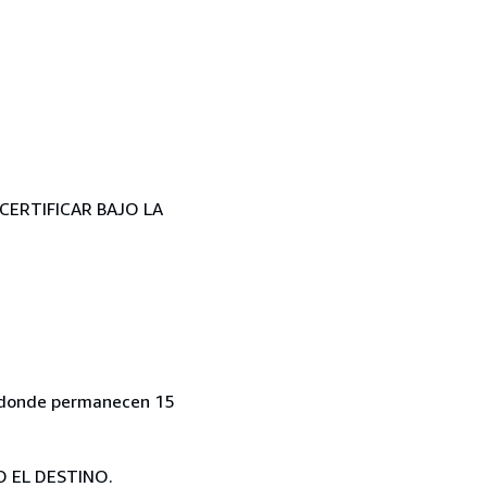
CERTIFICAR BAJO LA
o, donde permanecen 15
O EL DESTINO.