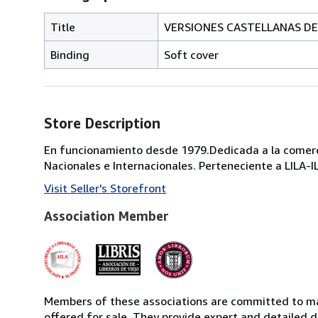
Title
VERSIONES CASTELLANAS DEL 
Binding
Soft cover
Store Description
En funcionamiento desde 1979.Dedicada a la comercia
Nacionales e Internacionales. Perteneciente a LILA-
Visit Seller's Storefront
Association Member
Members of these associations are committed to mai
offered for sale. They provide expert and detailed de