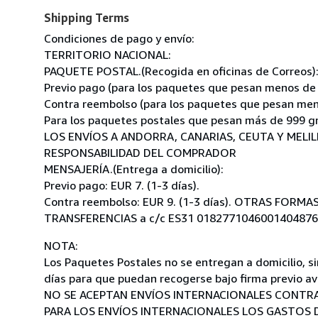
Shipping Terms
Condiciones de pago y envío:
TERRITORIO NACIONAL:
PAQUETE POSTAL.(Recogida en oficinas de Correos)
Previo pago (para los paquetes que pesan menos de 99
Contra reembolso (para los paquetes que pesan menos
Para los paquetes postales que pesan más de 999 grs
LOS ENVÍOS A ANDORRA, CANARIAS, CEUTA Y MELI
RESPONSABILIDAD DEL COMPRADOR
MENSAJERÍA.(Entrega a domicilio):
Previo pago: EUR 7. (1-3 días).
Contra reembolso: EUR 9. (1-3 días). OTRAS FORMA
TRANSFERENCIAS a c/c ES31 0182771046001404876
NOTA:
Los Paquetes Postales no se entregan a domicilio, si
días para que puedan recogerse bajo firma previo avi
NO SE ACEPTAN ENVÍOS INTERNACIONALES CONTR
PARA LOS ENVÍOS INTERNACIONALES LOS GASTOS D