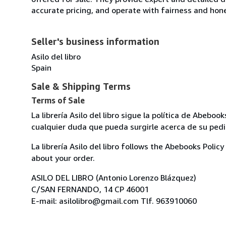
accurate pricing, and operate with fairness and hon
Seller's business information
Asilo del libro
Spain
Sale & Shipping Terms
Terms of Sale
La librería Asilo del libro sigue la política de Abeb
cualquier duda que pueda surgirle acerca de su pedi
La librería Asilo del libro follows the Abebooks Poli
about your order.
ASILO DEL LIBRO (Antonio Lorenzo Blázquez)
C/SAN FERNANDO, 14 CP 46001
E-mail: asilolibro@gmail.com Tlf. 963910060