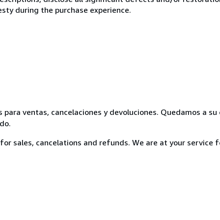
esty during the purchase experience.
ooks para ventas, cancelaciones y devoluciones. Quedamos a su
do.
cy for sales, cancelations and refunds. We are at your service 