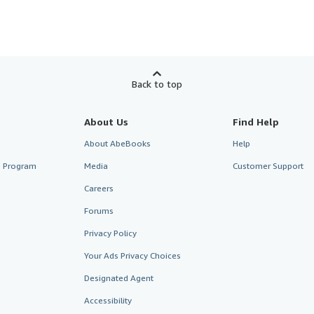
Back to top
About Us
Find Help
About AbeBooks
Help
te Program
Media
Customer Support
Careers
Forums
Privacy Policy
Your Ads Privacy Choices
Designated Agent
Accessibility