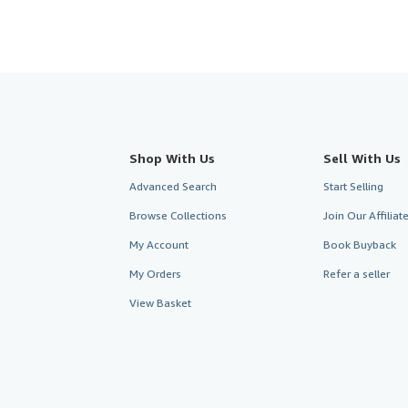
Shop With Us
Sell With Us
Advanced Search
Start Selling
Browse Collections
Join Our Affilia
My Account
Book Buyback
My Orders
Refer a seller
View Basket