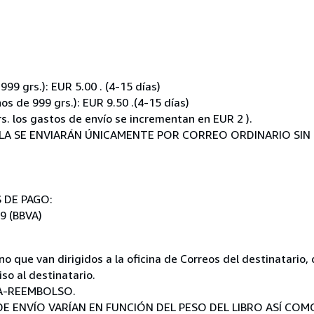
:
9 grs.): EUR 5.00 . (4-15 días)
 de 999 grs.): EUR 9.50 .(4-15 días)
. los gastos de envío se incrementan en EUR 2 ).
LLA SE ENVIARÁN ÚNICAMENTE POR CORREO ORDINARIO SIN 
S DE PAGO:
9 (BBVA)
no que van dirigidos a la oficina de Correos del destinatari
so al destinatario.
A-REEMBOLSO.
E ENVÍO VARÍAN EN FUNCIÓN DEL PESO DEL LIBRO ASÍ COM