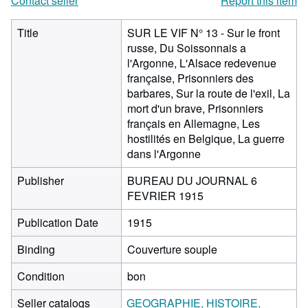
Contact seller
Report this item
Title
SUR LE VIF N° 13 - Sur le front
russe, Du Soissonnais a
l'Argonne, L'Alsace redevenue
française, Prisonniers des
barbares, Sur la route de l'exil, La
mort d'un brave, Prisonniers
français en Allemagne, Les
hostilités en Belgique, La guerre
dans l'Argonne
Publisher
BUREAU DU JOURNAL 6
FEVRIER 1915
Publication Date
1915
Binding
Couverture souple
Condition
bon
Seller catalogs
GEOGRAPHIE, HISTOIRE,