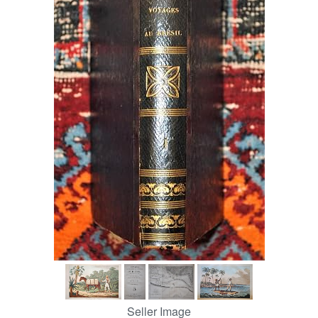
Help
CLOSE
Seller Image