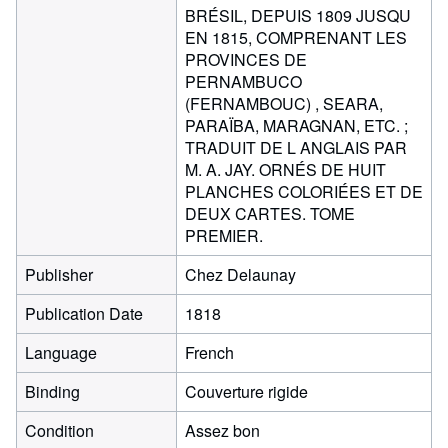
BRÉSIL, DEPUIS 1809 JUSQU
EN 1815, COMPRENANT LES
PROVINCES DE
PERNAMBUCO
(FERNAMBOUC) , SEARA,
PARAÏBA, MARAGNAN, ETC. ;
TRADUIT DE L ANGLAIS PAR
M. A. JAY. ORNÉS DE HUIT
PLANCHES COLORIÉES ET DE
DEUX CARTES. TOME
PREMIER.
Publisher
Chez Delaunay
Publication Date
1818
Language
French
Binding
Couverture rigide
Condition
Assez bon