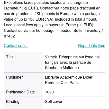
Exceptions taxes postales locales à la charge de
l'acheteur (~2 EUR). Contact via notre page d'accueil en
cas de problème. / Shipments to Europe with a package
value of up to 150 EUR : VAT included in total amount.
Local postal fees apply to buyers in Euroe (~2 EUR).
Contact us via our homepage if needed.
Seller Inventory #
87452
Contact seller
Report this item
Title
Vathek. Réimprimé sur l'original
français avec la préface de
Stéphane Mallarmé.
Publisher
Librairie Académique Dider
Perrin et Cie., Paris,
Publication Date
1893
Binding
Soft cover