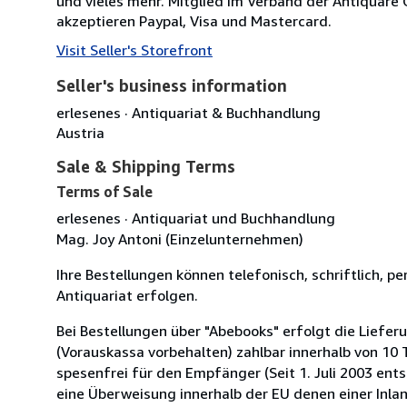
und vieles mehr. Mitglied im Verband der Antiquare 
akzeptieren Paypal, Visa und Mastercard.
Visit Seller's Storefront
Seller's business information
erlesenes · Antiquariat & Buchhandlung
Austria
Sale & Shipping Terms
Terms of Sale
erlesenes · Antiquariat und Buchhandlung
Mag. Joy Antoni (Einzelunternehmen)
Ihre Bestellungen können telefonisch, schriftlich, pe
Antiquariat erfolgen.
Bei Bestellungen über "Abebooks" erfolgt die Lief
(Vorauskassa vorbehalten) zahlbar innerhalb von 10
spesenfrei für den Empfänger (Seit 1. Juli 2003 ent
eine Überweisung innerhalb der EU denen einer Inla