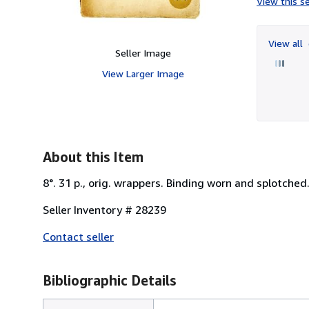
View this se
View all
Seller Image
View Larger Image
About this Item
8°. 31 p., orig. wrappers. Binding worn and splotched
Seller Inventory # 28239
Contact seller
Bibliographic Details