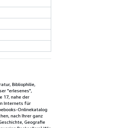
tur, Bibliophilie,
ser "erlesenes",
e 17, nahe der
n Internets für
Abebooks-Onlinekatalog
chen, nach Ihrer ganz
 Geschichte, Geografie