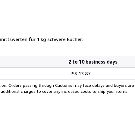
nittswerten für 1 kg schwere Bücher.
2 to 10 business days
US$ 13.87
cation. Orders passing through Customs may face delays and buyers are
 additional charges to cover any increased costs to ship your items.