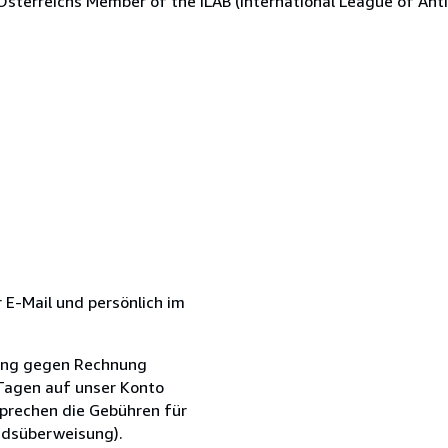
Österreichs Member of the ILAB (International League of Anti
r E-Mail und persönlich im
erung gegen Rechnung
 Tagen auf unser Konto
sprechen die Gebühren für
ndsüberweisung).