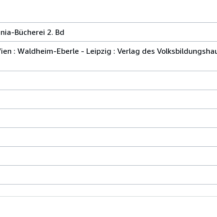
nia-Bücherei 2. Bd
 Wien : Waldheim-Eberle - Leipzig : Verlag des Volksbildungsh