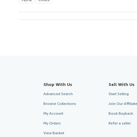
Shop With Us
Sell With Us
Advanced Search
Start Selling
Browse Collections
Join Our Affilia
My Account
Book Buyback
My Orders
Refer a seller
View Basket