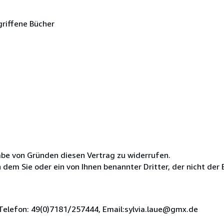
griffene Bücher
be von Gründen diesen Vertrag zu widerrufen.
em Sie oder ein von Ihnen benannter Dritter, der nicht der B
, Telefon: 49(0)7181/257444, Email:sylvia.laue@gmx.de