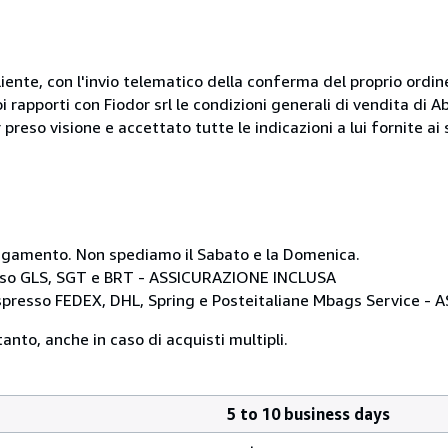
liente, con l'invio telematico della conferma del proprio ordi
i rapporti con Fiodor srl le condizioni generali di vendita di
 preso visione e accettato tutte le indicazioni a lui fornite a
i pagamento. Non spediamo il Sabato e la Domenica.
resso GLS, SGT e BRT - ASSICURAZIONE INCLUSA
 espresso FEDEX, DHL, Spring e Posteitaliane Mbags Service 
anto, anche in caso di acquisti multipli.
5 to 10 business days