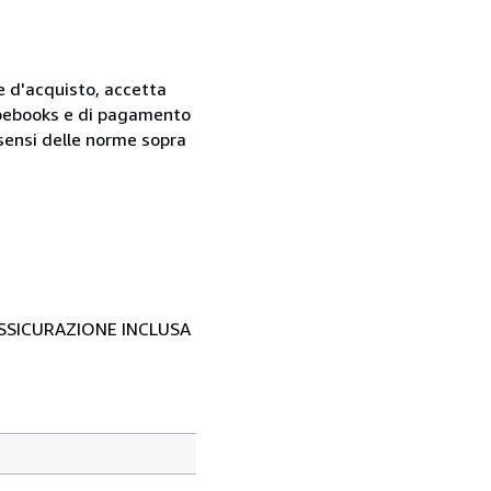
ne d'acquisto, accetta
 Abebooks e di pagamento
i sensi delle norme sopra
- ASSICURAZIONE INCLUSA