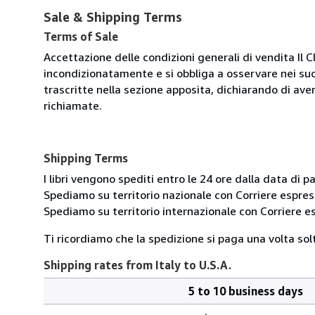
Sale & Shipping Terms
Terms of Sale
Accettazione delle condizioni generali di vendita Il C
incondizionatamente e si obbliga a osservare nei suo
trascritte nella sezione apposita, dichiarando di aver
richiamate.
Shipping Terms
I libri vengono spediti entro le 24 ore dalla data d
Spediamo su territorio nazionale con Corriere esp
Spediamo su territorio internazionale con Corriere
Ti ricordiamo che la spedizione si paga una volta solt
Shipping rates from Italy to U.S.A.
5 to 10 business days
Order
Shipping
quantity