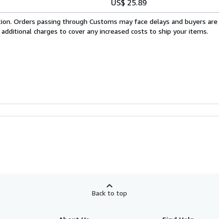
US$ 25.89
cation. Orders passing through Customs may face delays and buyers are
 additional charges to cover any increased costs to ship your items.
Back to top