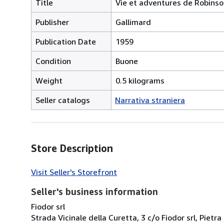
Title
Vie et adventures de Robins
Publisher
Gallimard
Publication Date
1959
Condition
Buone
Weight
0.5 kilograms
Seller catalogs
Narrativa straniera
Store Description
Visit Seller's Storefront
Seller's business information
Fiodor srl
Strada Vicinale della Curetta, 3 c/o Fiodor srl, Pietra