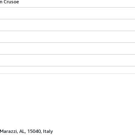
on Crusoe
 Marazzi, AL, 15040, Italy