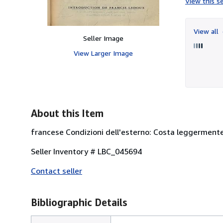
View this se
View all
Seller Image
View Larger Image
About this Item
francese Condizioni dell'esterno: Costa leggermente 
Seller Inventory # LBC_045694
Contact seller
Bibliographic Details