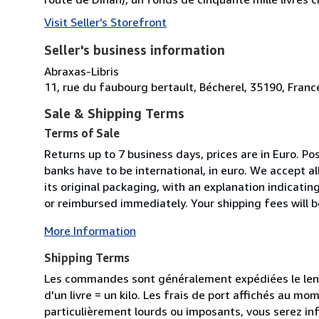
Visit Seller's Storefront
Seller's business information
Abraxas-Libris
11, rue du faubourg bertault, Bécherel, 35190, Franc
Sale & Shipping Terms
Terms of Sale
Returns up to 7 business days, prices are in Euro. Po
banks have to be international, in euro. We accept al
its original packaging, with an explanation indicati
or reimbursed immediately. Your shipping fees will b
More Information
Shipping Terms
Les commandes sont généralement expédiées le lend
d'un livre = un kilo. Les frais de port affichés au 
particulièrement lourds ou imposants, vous serez in