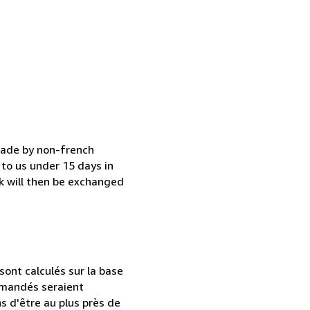
 made by non-french
 to us under 15 days in
ok will then be exchanged
ont calculés sur la base
ommandés seraient
s d'être au plus près de