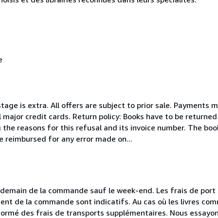
e
stage is extra. All offers are subject to prior sale. Payments
l major credit cards. Return policy: Books have to be returned
ng the reasons for this refusal and its invoice number. The bo
e reimbursed for any error made on...
emain de la commande sauf le week-end. Les frais de port s
moment de la commande sont indicatifs. Au cas où les livres c
formé des frais de transports supplémentaires. Nous essayon