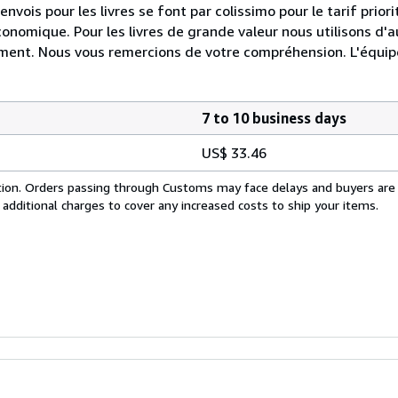
envois pour les livres se font par colissimo pour le tarif priori
économique. Pour les livres de grande valeur nous utilisons d'a
ment. Nous vous remercions de votre compréhension. L'équipe
7 to 10 business days
US$ 33.46
cation. Orders passing through Customs may face delays and buyers are
 additional charges to cover any increased costs to ship your items.