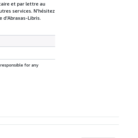
taire et par lettre au
utres services. N'hésitez
 d'Abraxas-Libris.
 responsible for any