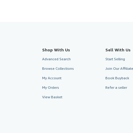
Shop With Us
Sell With Us
Advanced Search
Start Selling
Browse Collections
Join Our Affilia
My Account
Book Buyback
My Orders
Refer a seller
View Basket