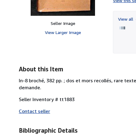
View this se
View all
Seller Image
View Larger Image
About this Item
In-8 broché, 382 pp. ; dos et mors recollés, rare tex
demande.
Seller Inventory # tt1883
Contact seller
Bibliographic Details