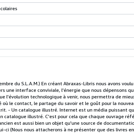
colaires
 membre du S.L.A.M.) En créant Abraxas-Libris nous avons voulu 
avers une interface conviviale, l'énergie que nous dépensons
ue l'évolution technologique à venir, nous permettra de mieux
igié où le contact, le partage du savoir et le goût pour la nouv
t. - Un catalogue illustré. Internet est un média puissant q
n catalogue illustré. C'est pour cela que chaque ouvrage réfé
ancien est aussi bien un objet qu'une source de documentati
lui-ci (Nous nous attacherons à ne présenter que des livres en