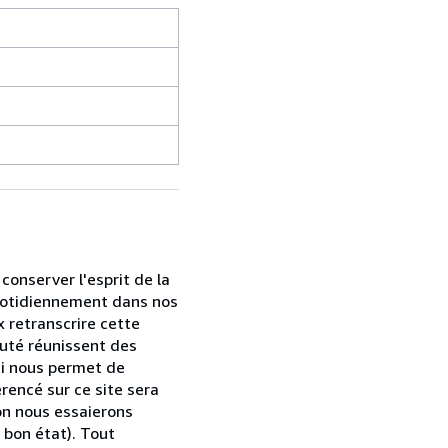
conserver l'esprit de la
 quotidiennement dans nos
 retranscrire cette
eauté réunissent des
ui nous permet de
rencé sur ce site sera
on nous essaierons
 bon état). Tout