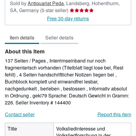
Sold by
Antiquariat Peda
,
Landsberg, Hohenthurm,
Seller
SA, Germany
(5-star seller)
rating
Free 30-day returns
5
out
Item details
Seller details
of
5
About this Item
stars
137 Seiten / Pages , Interrimseinband nur noch
fragmentarisch vorhanden (Titelblatt liegt lose bei, Rest
fehlt) , 4 Seiten handschriftlicher Notizen liegen bei ,
Buchblock komplett und einwandfrei lesbar,
nachgedunkelt , berieben , bestossen , informativ absolut
in Ordnung , geki79 Sprache: Deutsch Gewicht in Gramm:
226.
Seller Inventory # 144400
Contact seller
Report this item
Title
Volksliedinteresse und
Volksliedforschung in der