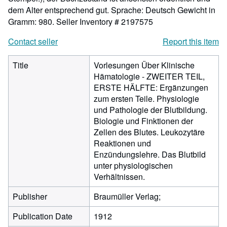
dem Alter entsprechend gut. Sprache: Deutsch Gewicht in
Gramm: 980.
Seller Inventory # 2197575
Contact seller
Report this item
Title
Vorlesungen Über Klinische
Hämatologie - ZWEITER TEIL,
ERSTE HÄLFTE: Ergänzungen
zum ersten Teile. Physiologie
und Pathologie der Blutbildung.
Biologie und Finktionen der
Zellen des Blutes. Leukozytäre
Reaktionen und
Enzündungslehre. Das Blutbild
unter physiologischen
Verhältnissen.
Publisher
Braumüller Verlag;
Publication Date
1912