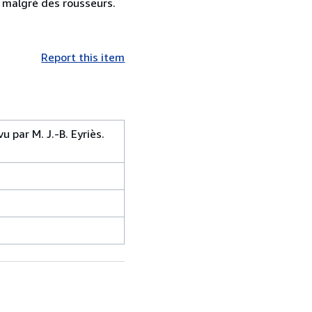
 malgré des rousseurs.
Report this item
 par M. J.-B. Eyriès.