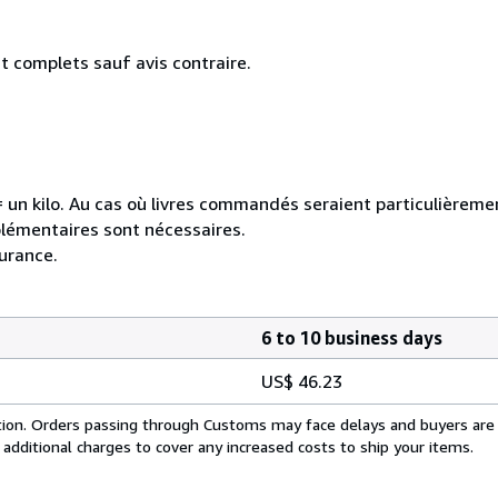
 complets sauf avis contraire.
e = un kilo. Au cas où livres commandés seraient particulièrem
plémentaires sont nécessaires.
urance.
6 to 10 business days
US$ 46.23
cation. Orders passing through Customs may face delays and buyers are
 additional charges to cover any increased costs to ship your items.