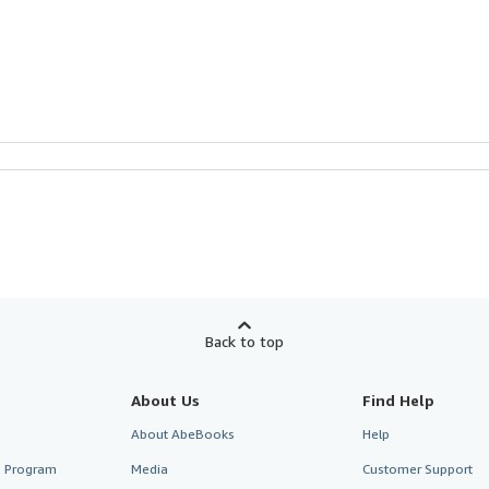
Back to top
About Us
Find Help
About AbeBooks
Help
te Program
Media
Customer Support