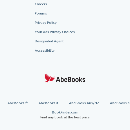
Careers
Forums
Privacy Policy
Your Ads Privacy Choices
Designated Agent
Accessibility
AbeBooks.fr
AbeBooks.it
AbeBooks Aus/NZ
AbeBooks.c
BookFinder.com
Find any book at the best price