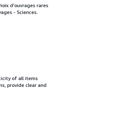
choix d'ouvrages rares
yages - Sciences.
city of all items
ns, provide clear and