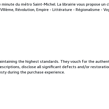
une minute du métro Saint-Michel. La librairie vous propose un 
XVIIIème, Révolution, Empire - Littérature - Régionalisme - Vo
ntaining the highest standards. They vouch for the authenti
scriptions, disclose all significant defects and/or restoratio
esty during the purchase experience.