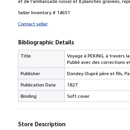
et de l'ambassade russe) et 8 planches gravées, re
Seller Inventory # 14651
Contact seller
Bibliographic Details
Title
Voyage à PEKING, à travers la 
Publié avec des corrections et
Publisher
Dondey-Dupré père et fils, Pa
Publication Date
1827
Binding
Soft cover
Store Description