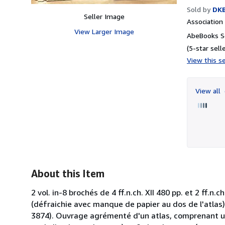
Sold by
DKB
Seller Image
Associatio
View Larger Image
AbeBooks Se
(5-star selle
View this se
View all
About this Item
2 vol. in-8 brochés de 4 ff.n.ch. XII 480 pp. et 2 ff.n.
(défraichie avec manque de papier au dos de l'atlas).
3874). Ouvrage agrémenté d'un atlas, comprenant un t