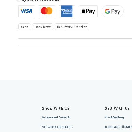
Cash
Bank Draft
Bank/Wire Transfer
Shop With Us
Sell With Us
Advanced Search
Start Selling
Browse Collections
Join Our Affilia