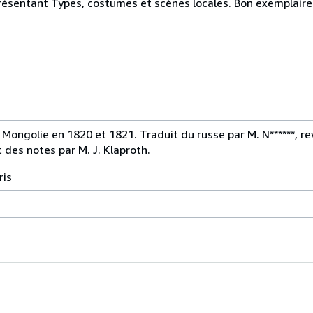
présentant Types, costumes et scènes locales. Bon exemplaire
Mongolie en 1820 et 1821. Traduit du russe par M. N******, revu
 des notes par M. J. Klaproth.
ris