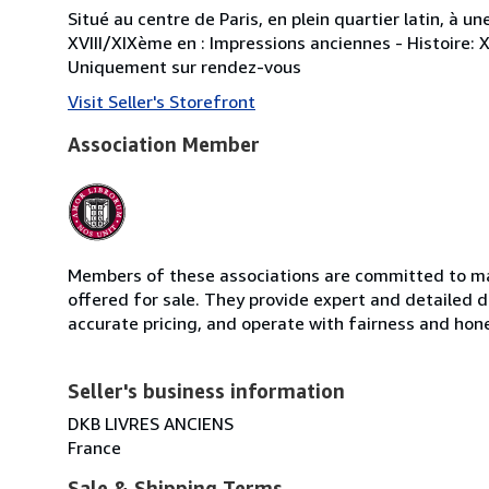
Situé au centre de Paris, en plein quartier latin, à 
XVIII/XIXème en : Impressions anciennes - Histoire: 
Uniquement sur rendez-vous
Visit Seller's Storefront
Association Member
Members of these associations are committed to mai
offered for sale. They provide expert and detailed de
accurate pricing, and operate with fairness and hon
Seller's business information
DKB LIVRES ANCIENS
France
Sale & Shipping Terms