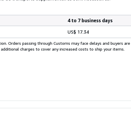
4 to 7 business days
US$ 17.34
cation. Orders passing through Customs may face delays and buyers are
 additional charges to cover any increased costs to ship your items.