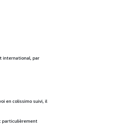
 international, par
 en colissimo suivi, il
nt particulièrement