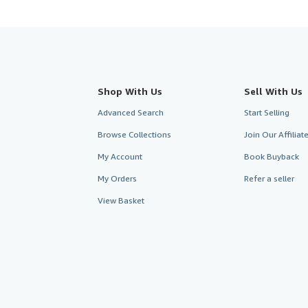
Shop With Us
Sell With Us
Advanced Search
Start Selling
Browse Collections
Join Our Affilia
My Account
Book Buyback
My Orders
Refer a seller
View Basket