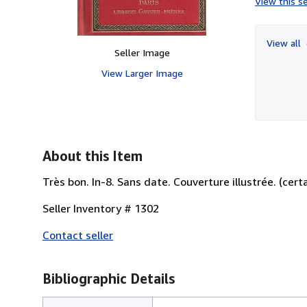
View this se
View all
Seller Image
View Larger Image
About this Item
Très bon. In-8. Sans date. Couverture illustrée. (cer
Seller Inventory # 1302
Contact seller
Bibliographic Details