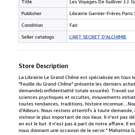
Title
Les Voyages De Gulliver J.J. G
Publisher
Librairie Garnier-Frères Paris
Condition
Fair
Seller catalogs
L'ART SECRET D'ALCHIMIE
Store Description
La Librairie Le Grand Chêne est spécialisée en tous 
"Feuille du Grand Chêne" présente les derniers acha
demande(confidentialité totale assurée). Travail sur 
sciences psychiques et occultes, mouvements initiati
toutes tendances, traditions, histoire inconnue...
d'Ailleurs. Nous restons attentifs à toute demande, 
visiteur le plus important de nos lieux. Il n'est pas
en est le but. Il n'est pas à part de notre affaire. Il
nous donnant une occasion de le servir." Mahatma 