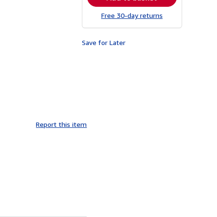
Free 30-day returns
Save for Later
Report this item