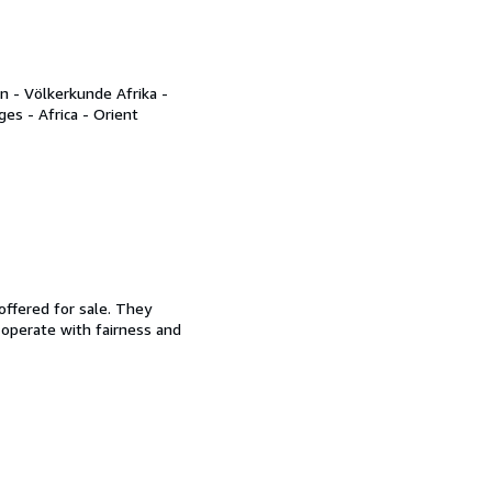
n - Völkerkunde Afrika -
es - Africa - Orient
offered for sale. They
d operate with fairness and