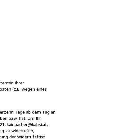
rtermin Ihrer
osten (z.B. wegen eines
vierzehn Tage ab dem Tag an
ben bzw. hat. Um Ihr
21, kainbacher@kabsi.at,
rag zu widerrufen,
ung der Widerrufsfrist