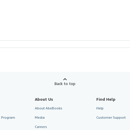
Back to top
About Us
Find Help
About AbeBooks
Help
te Program
Media
Customer Support
Careers