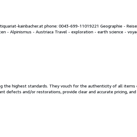
ntiquariat-kainbacher.at phone: 0043-699-11019221 Geographie - Reise
n - Alpinismus - Austriaca Travel - exploration - earth science - voyag
the highest standards. They vouch for the authenticity of all items 
cant defects and/or restorations, provide clear and accurate pricing, an