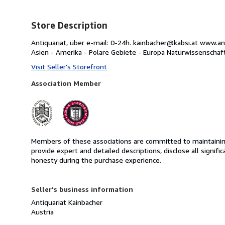
Store Description
Antiquariat, über e-mail: 0-24h. kainbacher@kabsi.at www.a
Asien - Amerika - Polare Gebiete - Europa Naturwissenschafte
Visit Seller's Storefront
Association Member
Members of these associations are committed to maintaining 
provide expert and detailed descriptions, disclose all signifi
honesty during the purchase experience.
Seller's business information
Antiquariat Kainbacher
Austria