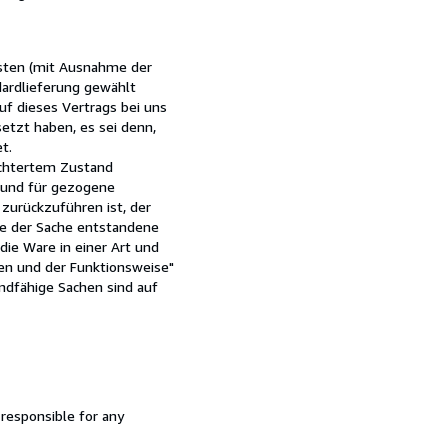
kosten (mit Ausnahme der
dardlieferung gewählt
uf dieses Vertrags bei uns
etzt haben, es sei denn,
t.
lechtertem Zustand
 und für gezogene
zurückzuführen ist, der
me der Sache entstandene
ie Ware in einer Art und
ten und der Funktionsweise"
ndfähige Sachen sind auf
 responsible for any