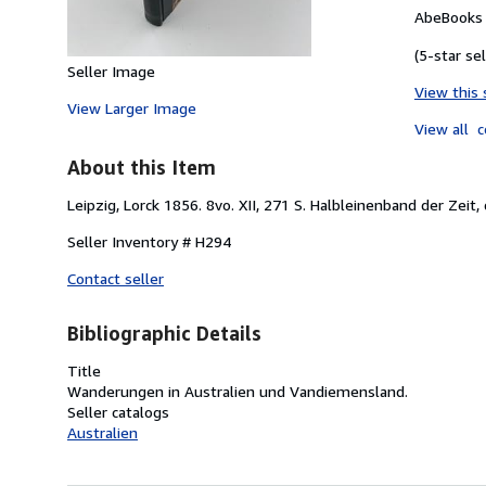
AbeBooks 
(5-star sel
Seller Image
View this 
View Larger Image
View all
c
About this Item
Leipzig, Lorck 1856. 8vo. XII, 271 S. Halbleinenband der Zeit
Seller Inventory # H294
Contact seller
Bibliographic Details
Title
Wanderungen in Australien und Vandiemensland.
Seller catalogs
Australien