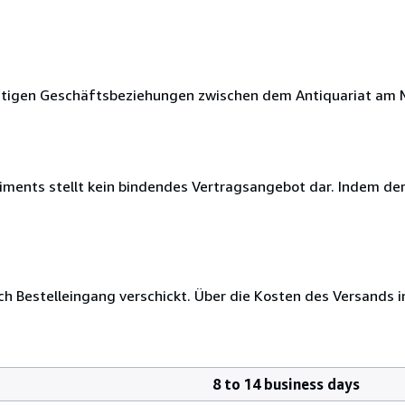
nftigen Geschäftsbeziehungen zwischen dem Antiquariat am
iments stellt kein bindendes Vertragsangebot dar. Indem de
ch Bestelleingang verschickt. Über die Kosten des Versands 
8 to 14 business days