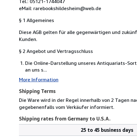
Tel.: 05121-1744047
eMail: rarebookshildesheim@web.de
§ 1 Allgemeines
Diese AGB gelten für alle gegenwärtigen und zukü
Kunden.
§ 2 Angebot und Vertragsschluss
Die Online-Darstellung unseres Antiquariats-Sort
an uns s...
More Information
Shipping Terms
Die Ware wird in der Regel innerhalb von 2 Tagen na
gegebenenfalls vom Verkäufer informiert.
Shipping rates from Germany to U.S.A.
25 to 45 business days
Order