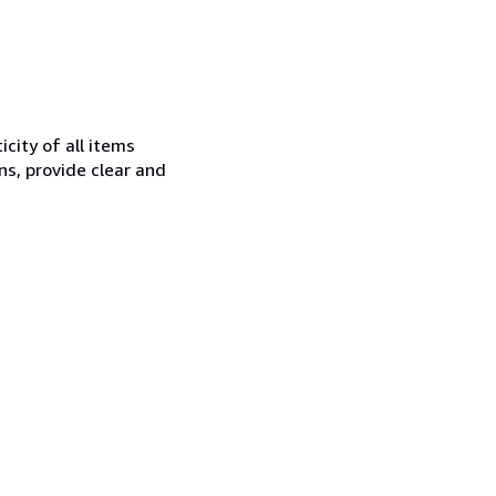
city of all items
ns, provide clear and