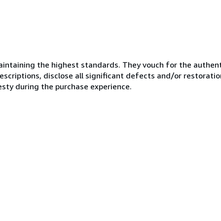
ntaining the highest standards. They vouch for the authenti
scriptions, disclose all significant defects and/or restoratio
esty during the purchase experience.