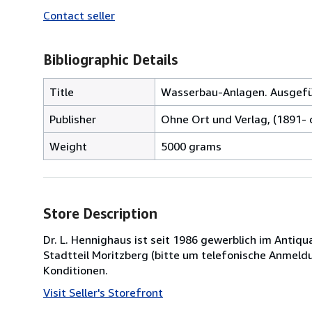
Contact seller
Bibliographic Details
Title
Wasserbau-Anlagen. Ausgefüh
Publisher
Ohne Ort und Verlag, (1891- c
Weight
5000 grams
Store Description
Dr. L. Hennighaus ist seit 1986 gewerblich im Antiqu
Stadtteil Moritzberg (bitte um telefonische Anmeld
Konditionen.
Visit Seller's Storefront