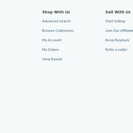
Shop With Us
Sell With Us
Advanced Search
Start Selling
Browse Collections
Join Our Affilia
My Account
Book Buyback
My Orders
Refer a seller
View Basket