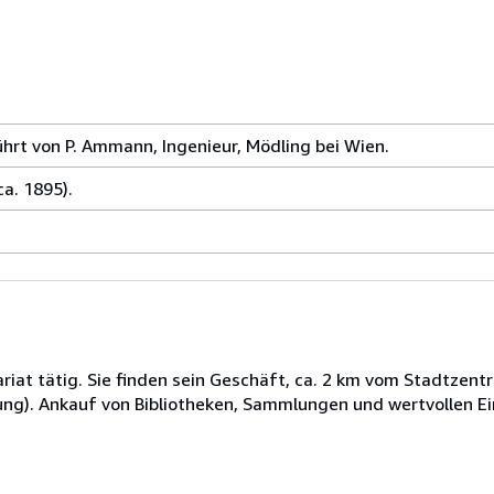
rt von P. Ammann, Ingenieur, Mödling bei Wien.
a. 1895).
ariat tätig. Sie finden sein Geschäft, ca. 2 km vom Stadtzent
ung). Ankauf von Bibliotheken, Sammlungen und wertvollen Ei