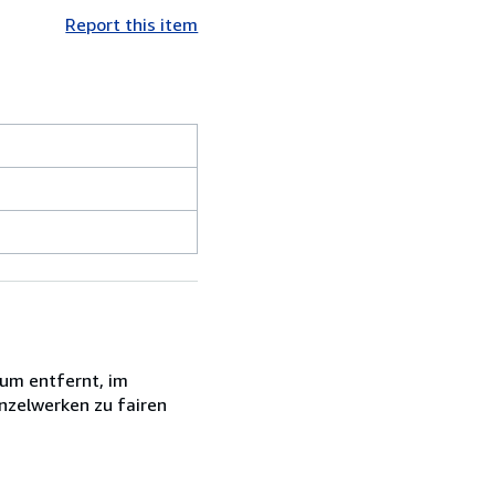
Report this item
rum entfernt, im
nzelwerken zu fairen