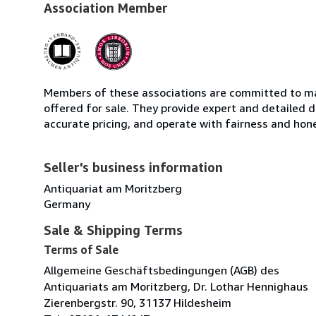
Association Member
Members of these associations are committed to mai
offered for sale. They provide expert and detailed de
accurate pricing, and operate with fairness and hon
Seller's business information
Antiquariat am Moritzberg
Germany
Sale & Shipping Terms
Terms of Sale
Allgemeine Geschäftsbedingungen (AGB) des
Antiquariats am Moritzberg, Dr. Lothar Hennighaus
Zierenbergstr. 90, 31137 Hildesheim