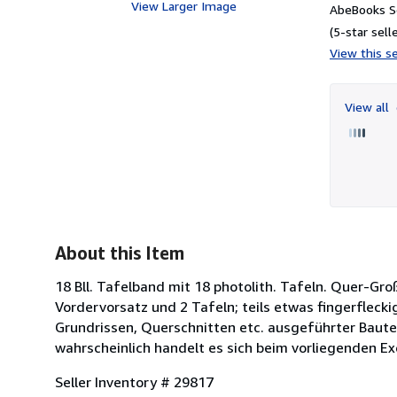
View Larger Image
AbeBooks Se
(5-star selle
View this se
View all
About this Item
18 Bll. Tafelband mit 18 photolith. Tafeln. Quer-Gr
Vordervorsatz und 2 Tafeln; teils etwas fingerfleckig
Grundrissen, Querschnitten etc. ausgeführter Bauten
wahrscheinlich handelt es sich beim vorliegenden E
Seller Inventory # 29817