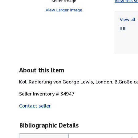
Seller Image
View this se
View Larger Image
View all
About this Item
Kol. Radierung von George Lewis, London. BlGröße ca.
Seller Inventory # 34947
Contact seller
Bibliographic Details