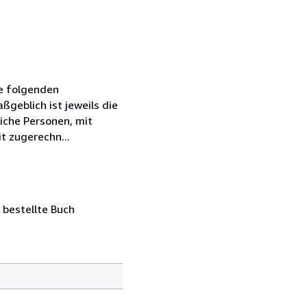
ie folgenden
geblich ist jeweils die
iche Personen, mit
t zugerechn...
 bestellte Buch