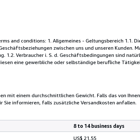
s and conditions: 1. Allgemeines - Geltungsbereich 1.1. D
Geschäftsbeziehungen zwischen uns und unseren Kunden. Maß
. 1.2. Verbraucher i. S. d. Geschäftsbedingungen sind natürl
esen eine gewerbliche oder selbständige berufliche Tätigkei
 mit einem durchschnittlichen Gewicht. Falls das von Ihnen
r Sie informieren, falls zusätzliche Versandkosten anfallen.
8 to 14 business days
US$ 21.55