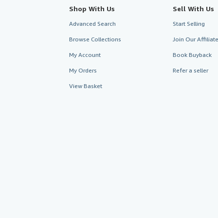
Shop With Us
Sell With Us
Advanced Search
Start Selling
Browse Collections
Join Our Affilia
My Account
Book Buyback
My Orders
Refer a seller
View Basket