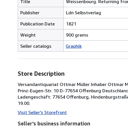
Title
Weissenbourg. Returning fro
Publisher
Ldn Selbstverlag
Publication Date
1821
Weight
900 grams
Seller catalogs
Graphik
Store Description
Versandantiquariat Ottmar Müller Inhaber Ottmar Müll
Prinz-Eugen-Str. 10 D-77654 Offenburg Deutschland 
Ladengeschäft: 77654 Offenburg, Hindenburgstraße
19.00.
Visit Seller's Storefront
Seller's business information