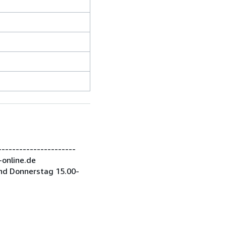
---------------------
-online.de
nd Donnerstag 15.00-