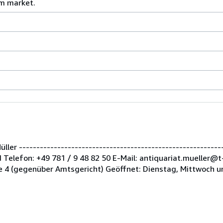
m market.
er -----------------------------------------------------------
Telefon: +49 781 / 9 48 82 50 E-Mail: antiquariat.mueller@t
 4 (gegenüber Amtsgericht) Geöffnet: Dienstag, Mittwoch u