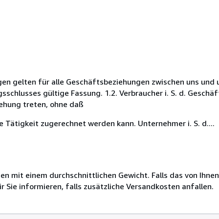
en gelten für alle Geschäftsbeziehungen zwischen uns und 
gsschlusses gültige Fassung. 1.2. Verbraucher i. S. d. Gesch
iehung treten, ohne daß
e Tätigkeit zugerechnet werden kann. Unternehmer i. S. d....
 mit einem durchschnittlichen Gewicht. Falls das von Ihnen
r Sie informieren, falls zusätzliche Versandkosten anfallen.