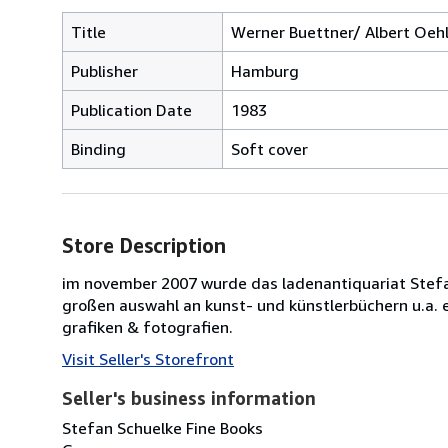
Title
Werner Buettner/ Albert Oeh
Publisher
Hamburg
Publication Date
1983
Binding
Soft cover
Store Description
im november 2007 wurde das ladenantiquariat Stefan 
großen auswahl an kunst- und künstlerbüchern u.a. 
grafiken & fotografien.
Visit Seller's Storefront
Seller's business information
Stefan Schuelke Fine Books