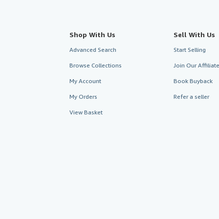
Shop With Us
Sell With Us
Advanced Search
Start Selling
Browse Collections
Join Our Affilia
My Account
Book Buyback
My Orders
Refer a seller
View Basket