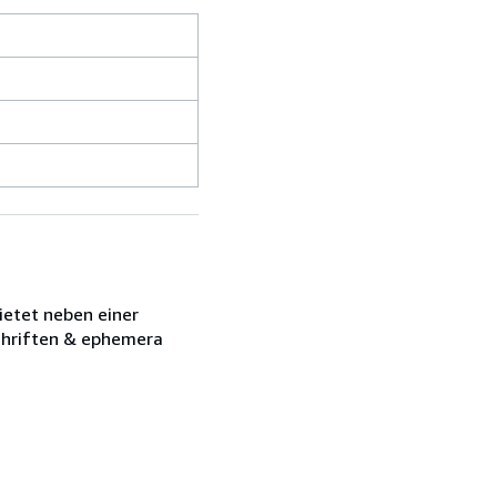
ietet neben einer
schriften & ephemera