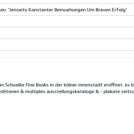
len. 'Jenseits Konstanter Bemuehungen Um Braven Erfolg'
Schuelke Fine Books in der kölner innenstadt eröffnet. es b
editionen & multiples ausstellungskataloge & - plakate zeit