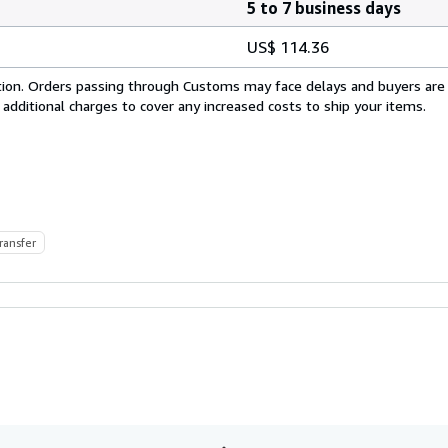
5 to 7 business days
US$ 114.36
cation. Orders passing through Customs may face delays and buyers are
 additional charges to cover any increased costs to ship your items.
ransfer