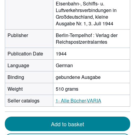
Eisenbahn-, Schiffs- u.
Luftverkehrsverbindungen in
Großdeutschland, kleine
Ausgabe Nr. 1, 3. Juli 1944
Publisher
Berlin-Tempelhof : Verlag der
Reichspostzentralamtes
Publication Date
1944
Language
German
Binding
gebundene Ausgabe
Weight
510 grams
Seller catalogs
1- Alle Bücher-VARIA
Add to basket