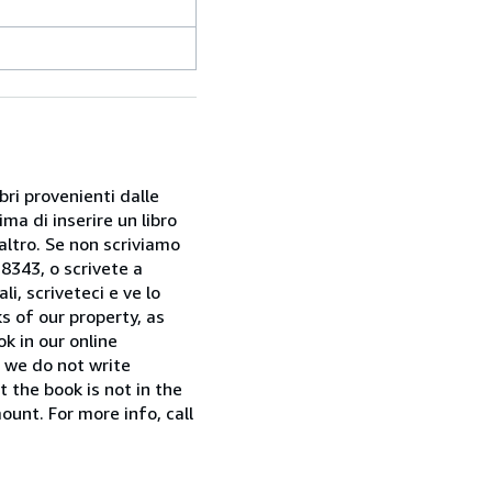
bri provenienti dalle
ma di inserire un libro
 altro. Se non scriviamo
28343, o scrivete a
i, scriveteci e ve lo
s of our property, as
k in our online
f we do not write
t the book is not in the
ount. For more info, call