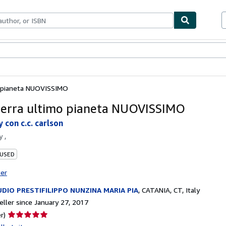
bles
Textbooks
Sellers
Start Selling
o pianeta NUOVISSIMO
terra ultimo pianeta NUOVISSIMO
y con c.c. carlson
by
,
 USED
ter
DIO PRESTIFILIPPO NUNZINA MARIA PIA
,
CATANIA, CT, Italy
ller since January 27, 2017
Seller
r)
rating