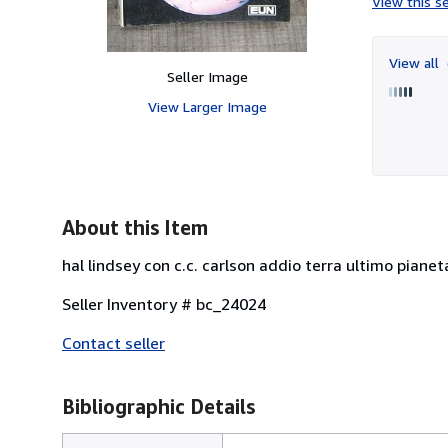
View this se
View all
Seller Image
View Larger Image
About this Item
hal lindsey con c.c. carlson addio terra ultimo pian
Seller Inventory # bc_24024
Contact seller
Bibliographic Details