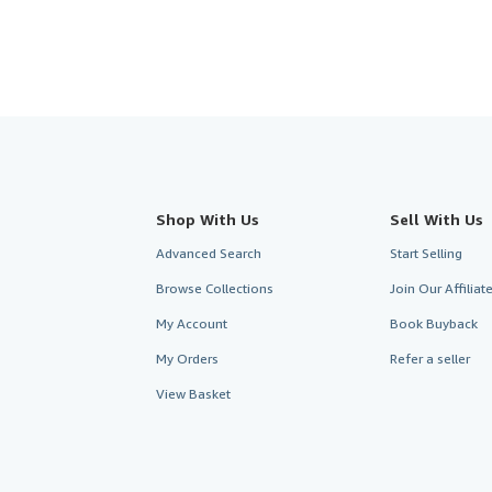
Shop With Us
Sell With Us
Advanced Search
Start Selling
Browse Collections
Join Our Affilia
My Account
Book Buyback
My Orders
Refer a seller
View Basket