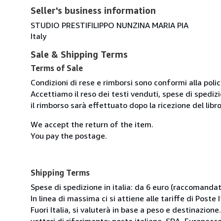
Seller's business information
STUDIO PRESTIFILIPPO NUNZINA MARIA PIA
Italy
Sale & Shipping Terms
Terms of Sale
Condizioni di rese e rimborsi sono conformi alla poli
Accettiamo il reso dei testi venduti, spese di spedizi
il rimborso sarà effettuato dopo la ricezione del libro
We accept the return of the item.
You pay the postage.
Shipping Terms
Spese di spedizione in italia: da 6 euro (raccomandata
In linea di massima ci si attiene alle tariffe di Poste I
Fuori Italia, si valuterà in base a peso e destinazione.
vettori di riferimento: poste italiane, SDA, Europac