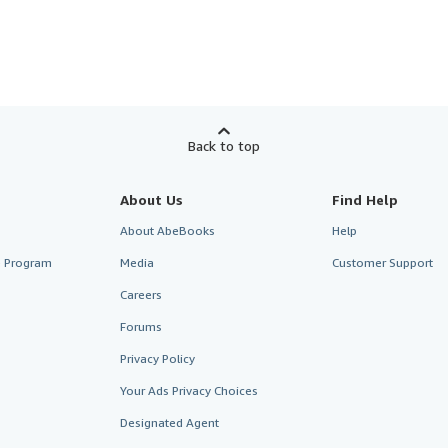
Back to top
About Us
Find Help
About AbeBooks
Help
te Program
Media
Customer Support
Careers
Forums
Privacy Policy
Your Ads Privacy Choices
Designated Agent