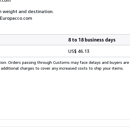
on weight and destination.
A, Europacco.com
8 to 18 business days
US$ 46.13
cation. Orders passing through Customs may face delays and buyers are
 additional charges to cover any increased costs to ship your items.