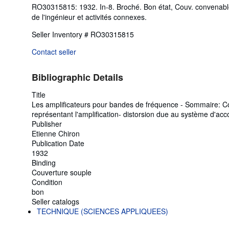
RO30315815: 1932. In-8. Broché. Bon état, Couv. convenable, 
de l'ingénieur et activités connexes.
Seller Inventory # RO30315815
Contact seller
Bibliographic Details
Title
Les amplificateurs pour bandes de fréquence - Sommaire: Co
représentant l'amplification- distorsion due au système d'acco
Publisher
Etienne Chiron
Publication Date
1932
Binding
Couverture souple
Condition
bon
Seller catalogs
TECHNIQUE (SCIENCES APPLIQUEES)