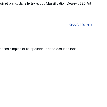
et blanc, dans le texte. . . . Classification Dewey : 620-Art
Report this item
édances simples et composées, Forme des fonctions