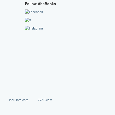
Follow AbeBooks
IberLibro.com
ZVAB.com