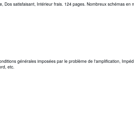
Dos satisfaisant, Intérieur frais. 124 pages. Nombreux schémas en noir 
nditions générales imposées par le problème de l'amplification, Imp
rd, etc.