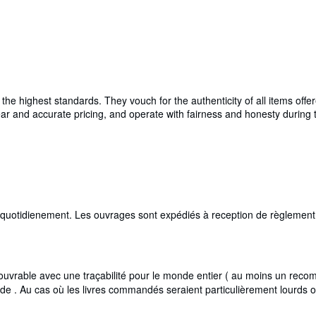
e highest standards. They vouch for the authenticity of all items offer
 clear and accurate pricing, and operate with fairness and honesty durin
i quotidienement. Les ouvrages sont expédiés à reception de règlement,
rable avec une traçabilité pour le monde entier ( au moins un recomma
de . Au cas où les livres commandés seraient particulièrement lourds 