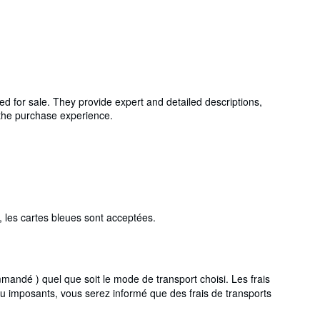
ed for sale. They provide expert and detailed descriptions,
g the purchase experience.
 les cartes bleues sont acceptées.
ndé ) quel que soit le mode de transport choisi. Les frais
ou imposants, vous serez informé que des frais de transports