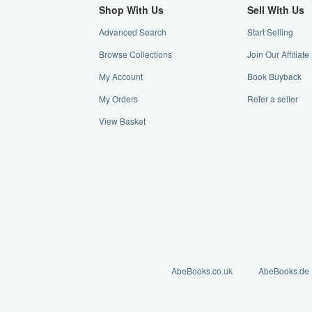
Shop With Us
Sell With Us
Advanced Search
Start Selling
Browse Collections
Join Our Affiliat
My Account
Book Buyback
My Orders
Refer a seller
View Basket
AbeBooks.co.uk
AbeBooks.de