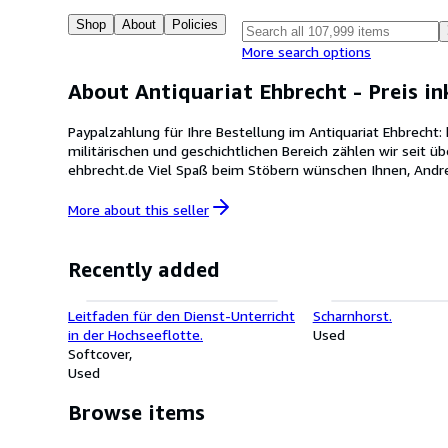
Shop
About
Policies
More search options
About Antiquariat Ehbrecht - Preis in
Paypalzahlung für Ihre Bestellung im Antiquariat Ehbrecht: ht
militärischen und geschichtlichen Bereich zählen wir seit 
ehbrecht.de Viel Spaß beim Stöbern wünschen Ihnen, Andr
More about this
seller
Recently added
Leitfaden für den Dienst-Unterricht
Scharnhorst.
in der Hochseeflotte.
Used
Softcover
Used
Browse items