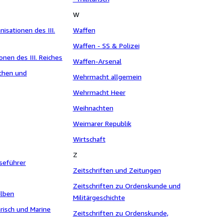
W
nisationen des III.
Waffen
Waffen - SS & Polizei
onen des III. Reiches
Waffen-Arsenal
echen und
Wehrmacht allgemein
Wehrmacht Heer
Weihnachten
Weimarer Republik
Wirtschaft
Z
seführer
Zeitschriften und Zeitungen
Zeitschriften zu Ordenskunde und
lben
Militärgeschichte
ärisch und Marine
Zeitschriften zu Ordenskunde,