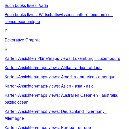
Buch books livres: Varia
Buch books livres: Wirtschaftswissenschaften - economics -
sience économique
D
Dekorative Graphik
K
Karten-Ansichten-Pläne/maps-views: Luxemburg - Luxembourg
Karten-Ansichten/maps-views: Afrika - africa - afrique
Karten-Ansichten/maps-views: Amerika - america - amerique
Karten-Ansichten/maps-views: Asien - asia - asie
Karten-Ansichten/maps-views: Australien Ozeanien - australia,
pazific ocean
Karten-Ansichten/maps-views: Deutschland - Germany -
Allemagne
Karten-Ansichten/maps-views: Europa - europe