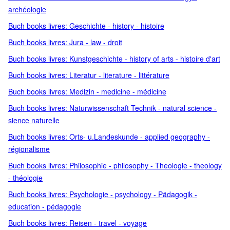
archéologie
Buch books livres: Geschichte - history - histoire
Buch books livres: Jura - law - droit
Buch books livres: Kunstgeschichte - history of arts - histoire d'art
Buch books livres: Literatur - literature - littérature
Buch books livres: Medizin - medicine - médicine
Buch books livres: Naturwissenschaft Technik - natural science -
sience naturelle
Buch books livres: Orts- u.Landeskunde - applied geography -
régionalisme
Buch books livres: Philosophie - philosophy - Theologie - theology
- théologie
Buch books livres: Psychologie - psychology - Pädagogik -
education - pédagogie
Buch books livres: Reisen - travel - voyage