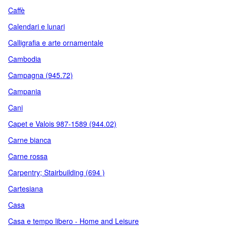
Caffè
Calendari e lunari
Calligrafia e arte ornamentale
Cambodia
Campagna (945.72)
Campania
Cani
Capet e Valois 987-1589 (944.02)
Carne bianca
Carne rossa
Carpentry; Stairbuilding (694 )
Cartesiana
Casa
Casa e tempo libero - Home and Leisure