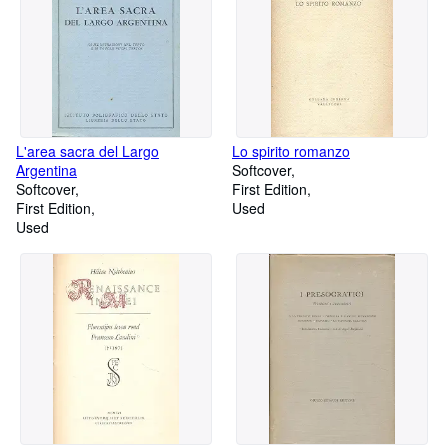
L'area sacra del Largo
Lo spirito romanzo
Argentina
Softcover
Softcover
First Edition
First Edition
Used
Used