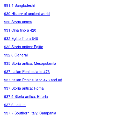
891.4 Bangladeshi
930 History of ancient world
930 Storia antica
931 Cina fino a 420
932 Egitto fino a 640
932 Storia antica: Egitto
932.0 General
935 Storia antica: Mesopotamia
937 Italian Peninsula to 476
937 Italian Peninsula to 476 and ad
937 Storia antica: Roma
937.5 Storia antica: Etruria
937.6 Latium
937.7 Southern Italy: Campania