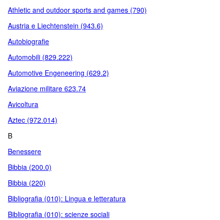
Athletic and outdoor sports and games (790)
Austria e Liechtenstein (943.6)
Autobiografie
Automobili (829.222)
Automotive Engeneering (629.2)
Aviazione militare 623.74
Avicoltura
Aztec (972.014)
B
Benessere
Bibbia (200.0)
Bibbia (220)
Bibliografia (010): Lingua e letteratura
Bibliografia (010): scienze sociali