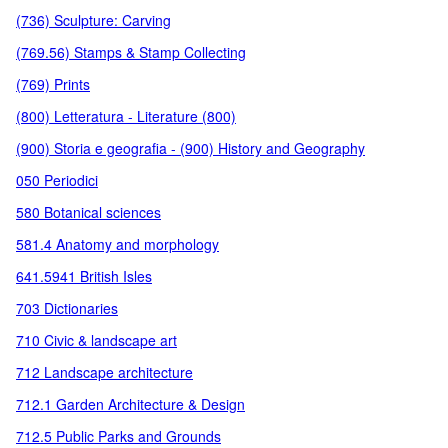
(736) Sculpture: Carving
(769.56) Stamps & Stamp Collecting
(769) Prints
(800) Letteratura - Literature (800)
(900) Storia e geografia - (900) History and Geography
050 Periodici
580 Botanical sciences
581.4 Anatomy and morphology
641.5941 British Isles
703 Dictionaries
710 Civic & landscape art
712 Landscape architecture
712.1 Garden Architecture & Design
712.5 Public Parks and Grounds