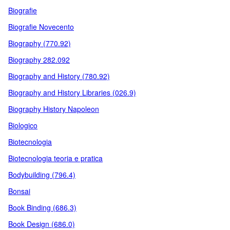
Biografie
Biografie Novecento
Biography (770.92)
Biography 282.092
Biography and History (780.92)
Biography and History Libraries (026.9)
Biography History Napoleon
Biologico
Biotecnologia
Biotecnologia teoria e pratica
Bodybuilding (796.4)
Bonsai
Book Binding (686.3)
Book Design (686.0)