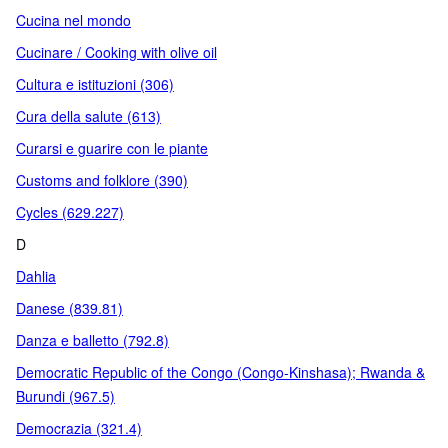
Cucina nel mondo
Cucinare / Cooking with olive oil
Cultura e istituzioni (306)
Cura della salute (613)
Curarsi e guarire con le piante
Customs and folklore (390)
Cycles (629.227)
D
Dahlia
Danese (839.81)
Danza e balletto (792.8)
Democratic Republic of the Congo (Congo-Kinshasa); Rwanda &
Burundi (967.5)
Democrazia (321.4)