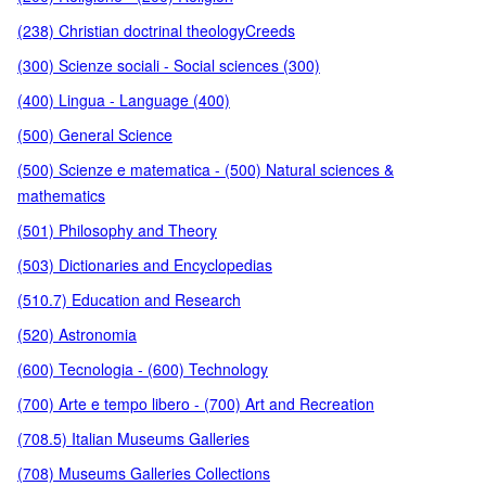
(238) Christian doctrinal theologyCreeds
(300) Scienze sociali - Social sciences (300)
(400) Lingua - Language (400)
(500) General Science
(500) Scienze e matematica - (500) Natural sciences &
mathematics
(501) Philosophy and Theory
(503) Dictionaries and Encyclopedias
(510.7) Education and Research
(520) Astronomia
(600) Tecnologia - (600) Technology
(700) Arte e tempo libero - (700) Art and Recreation
(708.5) Italian Museums Galleries
(708) Museums Galleries Collections