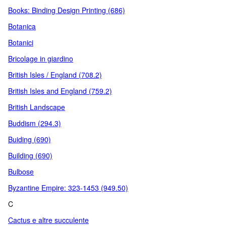
Books: Binding Design Printing (686)
Botanica
Botanici
Bricolage in giardino
British Isles / England (708.2)
British Isles and England (759.2)
British Landscape
Buddism (294.3)
Buiding (690)
Building (690)
Bulbose
Byzantine Empire: 323-1453 (949.50)
C
Cactus e altre succulente