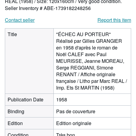
REAL (1958) / Size: 120x160cm / Very good condition.
Seller Inventory # ABE-1739182248256
Contact seller
Report this item
Title
"ÉCHEC AU PORTEUR"
Réalisé par Gilles GRANGIER
en 1958 d'après le roman de
Noël CALEF avec Paul
MEURISSE, Jeanne MOREAU,
Serge REGGIANI, Simone
RENANT / Affiche originale
française / Litho par Marc REAL /
Imp. Ets St MARTIN (1958)
Publication Date
1958
Binding
Pas de couverture
Edition
Edition originale
Condition
Très bon