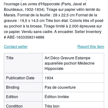
l'ouvrage Les uvres d'Hippocrate (Paris, Javal et
Bourdeaux, 1932-1934). Tirage sur papier vélin teinté du
Marais. Format de la feuille : 28 x 22,5 cm Format de la
gravure : 19,5 x 14,5 cm Très bon état. Coloris très vif posé
au pochoir à la brosse. Tirage limité à 2.000 épreuves sur
ce papier. Vendu sans cadre. A encadrer.
Seller Inventory
# ABE-1633358314886
Contact seller
Report this item
Title
Art Déco Gravure Estampe
aquarellée pochoir Médecine
Hippocrate
Publication Date
1934
Binding
Pas de couverture
Edition
Édition limitée
Condition
Très bon