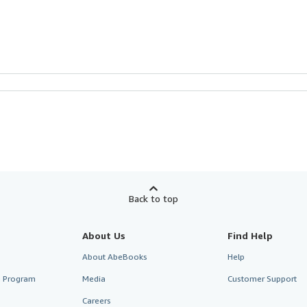
Back to top
About Us
Find Help
About AbeBooks
Help
te Program
Media
Customer Support
Careers