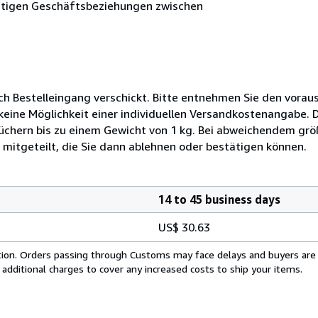
nftigen Geschäftsbeziehungen zwischen
ch Bestelleingang verschickt. Bitte entnehmen Sie den voraus
 keine Möglichkeit einer individuellen Versandkostenangabe. 
üchern bis zu einem Gewicht von 1 kg. Bei abweichendem g
 mitgeteilt, die Sie dann ablehnen oder bestätigen können.
14 to 45 business days
US$ 30.63
cation. Orders passing through Customs may face delays and buyers are
 additional charges to cover any increased costs to ship your items.