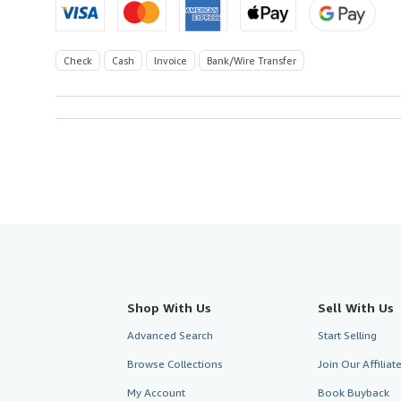
Check
Cash
Invoice
Bank/Wire Transfer
Shop With Us
Sell With Us
Advanced Search
Start Selling
Browse Collections
Join Our Affilia
My Account
Book Buyback