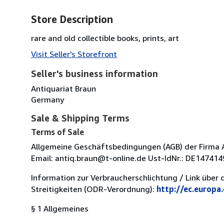
Store Description
rare and old collectible books, prints, art
Visit Seller's Storefront
Seller's business information
Antiquariat Braun
Germany
Sale & Shipping Terms
Terms of Sale
Allgemeine Geschäftsbedingungen (AGB) der Firma An
Email: antiq.braun@t-online.de Ust-IdNr.: DE14741
Information zur Verbraucherschlichtung / Link über 
Streitigkeiten (ODR-Verordnung):
http://ec.europa
§ 1 Allgemeines