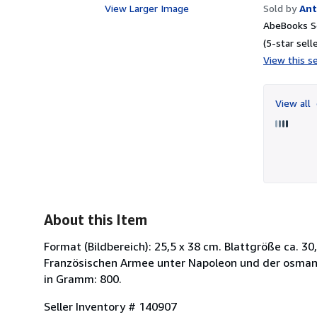
View Larger Image
Sold by
Ant
AbeBooks Se
(5-star selle
View this se
View all
About this Item
Format (Bildbereich): 25,5 x 38 cm. Blattgröße ca. 3
Französischen Armee unter Napoleon und der osmani
in Gramm: 800.
Seller Inventory # 140907