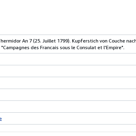
 7 Thermidor An 7 (25. Juillet 1799). Kupferstich von Couche n
"Campagnes des Francais sous le Consulat et l'Empire".
e