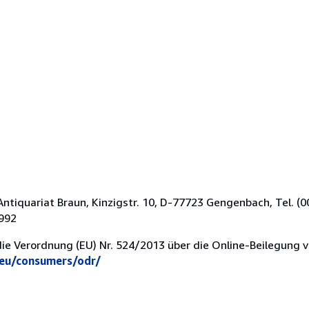
tiquariat Braun, Kinzigstr. 10, D-77723 Gengenbach, Tel. (
4992
die Verordnung (EU) Nr. 524/2013 über die Online-Beilegung 
.eu/consumers/odr/