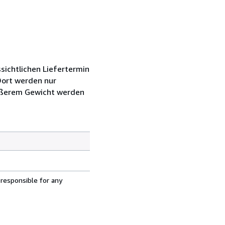
sichtlichen Liefertermin
Dort werden nur
rößerem Gewicht werden
 responsible for any