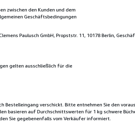
ften zwischen den Kunden und dem
Allgemeinen Geschäftsbedingungen
lemens Paulusch GmbH, Propststr. 11, 10178 Berlin, Geschä
n gelten ausschließlich für die
ch Bestelleingang verschickt. Bitte entnehmen Sie den voraus
len basieren auf Durchschnittswerten für 1 kg schwere Büch
den Sie gegebenenfalls vom Verkäufer informiert.