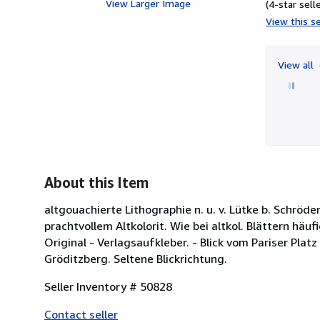
View Larger Image
(4-star selle
View this se
View all
About this Item
altgouachierte Lithographie n. u. v. Lütke b. Schröder i
prachtvollem Altkolorit. Wie bei altkol. Blättern häu
Original - Verlagsaufkleber. - Blick vom Pariser Platz
Gröditzberg. Seltene Blickrichtung.
Seller Inventory # 50828
Contact seller