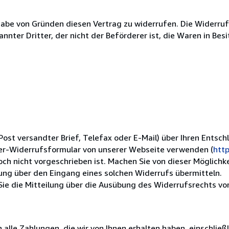
abe von Gründen diesen Vertrag zu widerrufen. Die Widerrufs
nnter Dritter, der nicht der Beförderer ist, die Waren in B
 Post versandter Brief, Telefax oder E-Mail) über Ihren Entsch
ter-Widerrufsformular von unserer Webseite verwenden (
http
doch nicht vorgeschrieben ist. Machen Sie von dieser Möglich
igung über den Eingang eines solchen Widerrufs übermitteln.
Sie die Mitteilung über die Ausübung des Widerrufsrechts vo
alle Zahlungen, die wir von Ihnen erhalten haben, einschließ