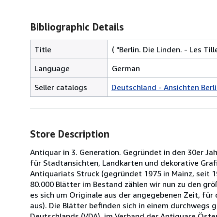
Bibliographic Details
Title
( "Berlin. Die Linden. - Les Till
Language
German
Seller catalogs
Deutschland - Ansichten Berl
Store Description
Antiquar in 3. Generation. Gegründet in den 30er Jah
für Stadtansichten, Landkarten und dekorative Graf
Antiquariats Struck (gegründet 1975 in Mainz, seit 1
80.000 Blätter im Bestand zählen wir nun zu den grö
es sich um Originale aus der angegebenen Zeit, für d
aus). Die Blätter befinden sich in einem durchwegs 
Deutschlands (VDA), im Verband der Antiquare Österr