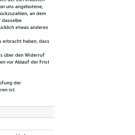
 von uns angebotene,
rückzuzahlen, an dem
r dasselbe
rücklich etwas anderes
s erbracht haben, dass
ns über den Widerruf
en vor Ablauf der Frist
üfung der
en ist.