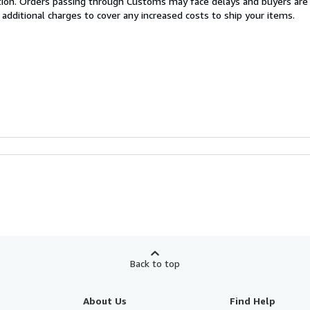
cation. Orders passing through Customs may face delays and buyers are
 additional charges to cover any increased costs to ship your items.
Back to top
About Us
Find Help