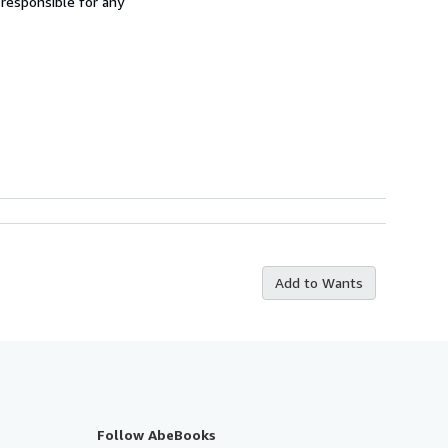
 responsible for any
Add to Wants
Follow AbeBooks