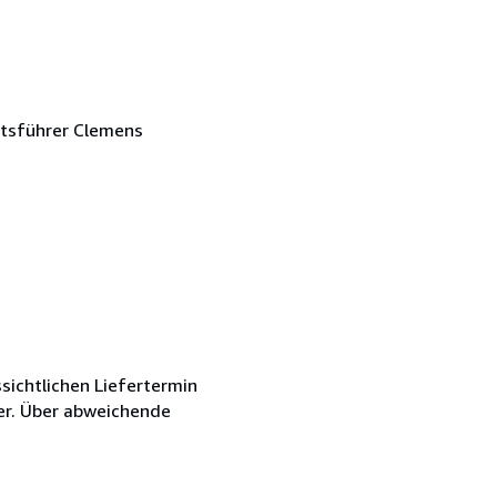
ftsführer Clemens
sichtlichen Liefertermin
er. Über abweichende