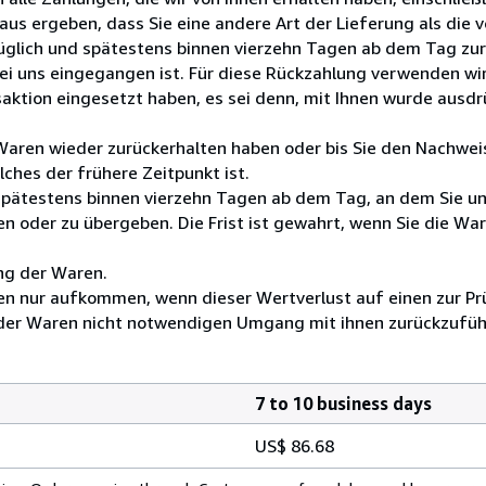
aus ergeben, dass Sie eine andere Art der Lieferung als die
üglich und spätestens binnen vierzehn Tagen ab dem Tag zu
bei uns eingegangen ist. Für diese Rückzahlung verwenden wi
saktion eingesetzt haben, es sei denn, mit Ihnen wurde ausd
 Waren wieder zurückerhalten haben oder bis Sie den Nachwei
ches der frühere Zeitpunkt ist.
 spätestens binnen vierzehn Tagen ab dem Tag, an dem Sie u
n oder zu übergeben. Die Frist ist gewahrt, wenn Sie die War
ng der Waren.
en nur aufkommen, wenn dieser Wertverlust auf einen zur Pr
der Waren nicht notwendigen Umgang mit ihnen zurückzuführ
7 to 10 business days
US$ 86.68