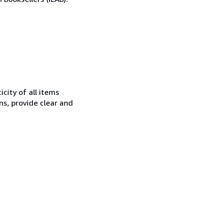
city of all items
ns, provide clear and