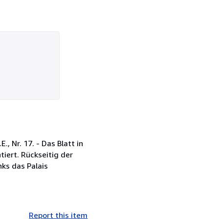
., Nr. 17. - Das Blatt in
tiert. Rückseitig der
nks das Palais
Report this item