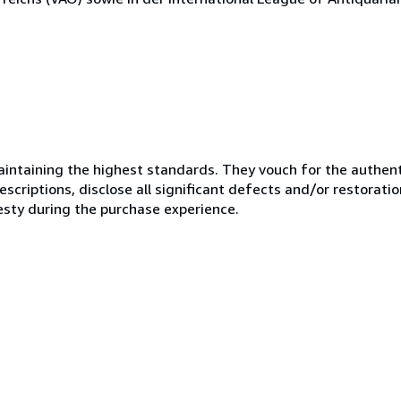
ntaining the highest standards. They vouch for the authenti
scriptions, disclose all significant defects and/or restoratio
esty during the purchase experience.