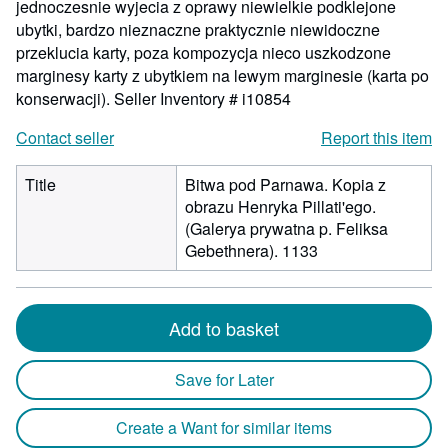
jednoczesnie wyjecia z oprawy niewielkie podklejone
ubytki, bardzo nieznaczne praktycznie niewidoczne
przeklucia karty, poza kompozycja nieco uszkodzone
marginesy karty z ubytkiem na lewym marginesie (karta po
konserwacji).
Seller Inventory # i10854
Contact seller
Report this item
Title
Bitwa pod Parnawa. Kopia z
obrazu Henryka Pillati'ego.
(Galerya prywatna p. Feliksa
Gebethnera). 1133
Add to basket
Save for Later
Create a Want for similar items