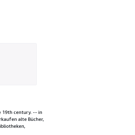
 19th century. -- in
erkaufen alte Bücher,
bliotheken,