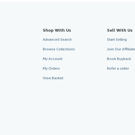
Shop With Us
Sell With Us
Advanced Search
Start Selling
Browse Collections
Join Our Affilia
My Account
Book Buyback
My Orders
Refer a seller
View Basket