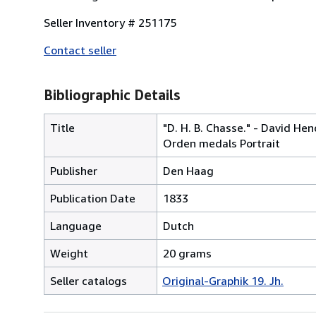
Seller Inventory # 251175
Contact seller
Bibliographic Details
Title
"D. H. B. Chasse." - David He
Orden medals Portrait
Publisher
Den Haag
Publication Date
1833
Language
Dutch
Weight
20 grams
Seller catalogs
Original-Graphik 19. Jh.