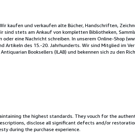
Wir kaufen und verkaufen alte Bücher, Handschriften, Zeich
 Wir sind stets am Ankauf von kompletten Bibliotheken, Samm
n oder eine Nachricht schreiben. In unserem Online-Shop (ww
nd Artikeln des 15.-20. Jahrhunderts. Wir sind Mitglied im V
 Antiquarian Booksellers (ILAB) und bekennen sich zu den Rich
ntaining the highest standards. They vouch for the authenti
scriptions, disclose all significant defects and/or restoratio
esty during the purchase experience.