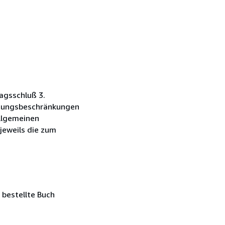
agsschluß 3.
ftungsbeschränkungen
Allgemeinen
jeweils die zum
 bestellte Buch