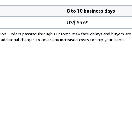
8 to 10 business days
US$ 65.69
cation. Orders passing through Customs may face delays and buyers are
 additional charges to cover any increased costs to ship your items.