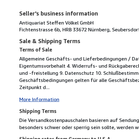
Seller's business information
Antiquariat Steffen Völkel GmbH
Fichtenstrasse 6b, HRB 33672 Nürnberg, Seubersdor
Sale & Shipping Terms
Terms of Sale
Allgemeine Geschäfts- und Lieferbedingungen / Date
Eigentumsvorbehalt 4. Widerrufs- und Rückgaberec
und -freistellung 9. Datenschutz 10. Schlußbestimm
Geschäftsbedingungen gelten für alle Geschäftsbez
Zeitpunkt d...
More Information
Shipping Terms
Die Versandkostenpauschalen basieren auf Sendungen
besonders schwer oder sperrig sein sollte, werden wi
Shipping rates from Germany to U.S.A.