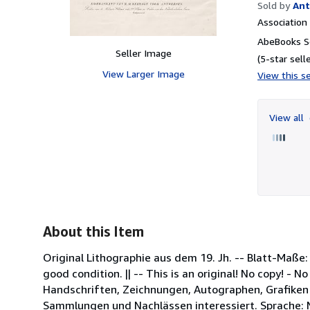
Sold by
Ant
Associatio
AbeBooks Se
Seller Image
(5-star selle
View Larger Image
View this se
View all
About this Item
Original Lithographie aus dem 19. Jh. -- Blatt-Maße: c
good condition. || -- This is an original! No copy! - 
Handschriften, Zeichnungen, Autographen, Grafiken 
Sammlungen und Nachlässen interessiert. Sprache: 