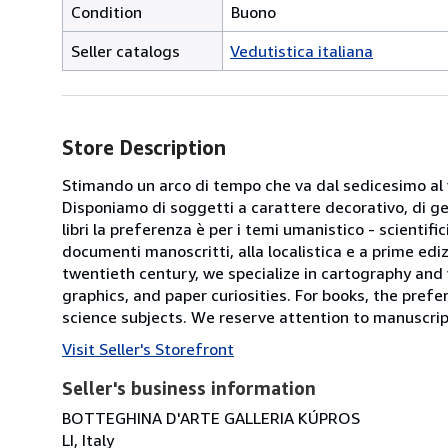
Condition
Buono
Seller catalogs
Vedutistica italiana
Store Description
Stimando un arco di tempo che va dal sedicesimo al v
Disponiamo di soggetti a carattere decorativo, di gen
libri la preferenza è per i temi umanistico - scientifi
documenti manoscritti, alla localistica e a prime edi
twentieth century, we specialize in cartography and
graphics, and paper curiosities. For books, the prefe
science subjects. We reserve attention to manuscrip
Visit Seller's Storefront
Seller's business information
BOTTEGHINA D'ARTE GALLERIA KÚPROS
LI, Italy