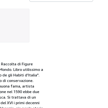
 Raccolta di Figure
Mondo. Libro utilissimo a
de gli Habiti d'Italia".
to di conservazione.
 buona fama, artista
zione nel 1590 ebbe due
ca. Si trattava di un
el XVI i primi decenni