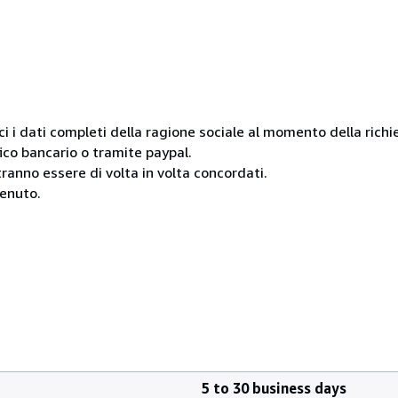
i i dati completi della ragione sociale al momento della richi
ico bancario o tramite paypal.
anno essere di volta in volta concordati.
venuto.
5 to 30 business days