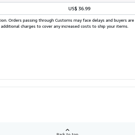
US$ 36.99
cation. Orders passing through Customs may face delays and buyers are
 additional charges to cover any increased costs to ship your items.
Back to top