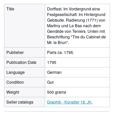
Title
Dorffest. Im Vordergrund eine
Festgesellschaft. Im Hintergrund
Gebäude. Radierung (1771) von
Martiny und Le Bas nach dem
Gemälde von Teniers. Unten mit
Beschriftung "Tire du Cabinet de
Mr. le Brun".
Publisher
Paris ca. 1795.
Publication Date
1795
Language
German
Condition
Gut
Weight
500 grams
Seller catalogs
Graphik - Künstler 18. Jh.