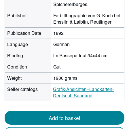
Spichererberges.
Publisher
Farblithographie von G. Koch bei
Ensslin & Laiblin, Reutlingen
Publication Date
1892
Language
German
Binding
im Passepartout 34x44 cm
Condition
Gut
Weight
1900 grams
Seller catalogs
Grafik-Ansichten+Landkarten-
Deutschl.-Saarland
Add to basket