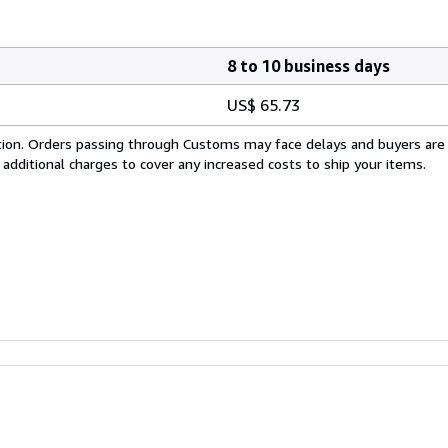
8 to 10 business days
US$ 65.73
cation. Orders passing through Customs may face delays and buyers are
 additional charges to cover any increased costs to ship your items.