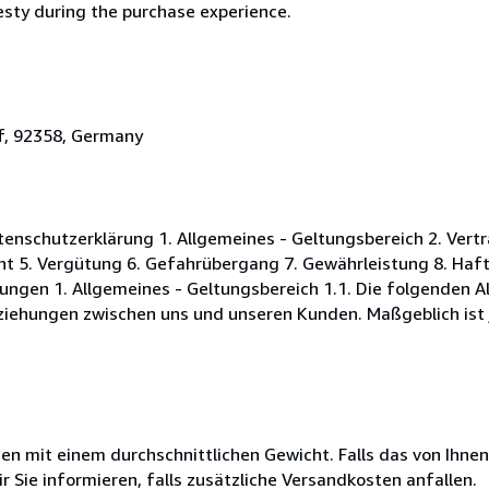
esty during the purchase experience.
f, 92358, Germany
nschutzerklärung 1. Allgemeines - Geltungsbereich 2. Vertr
ht 5. Vergütung 6. Gefahrübergang 7. Gewährleistung 8. Ha
ungen 1. Allgemeines - Geltungsbereich 1.1. Die folgenden 
iehungen zwischen uns und unseren Kunden. Maßgeblich ist 
 mit einem durchschnittlichen Gewicht. Falls das von Ihnen
r Sie informieren, falls zusätzliche Versandkosten anfallen.