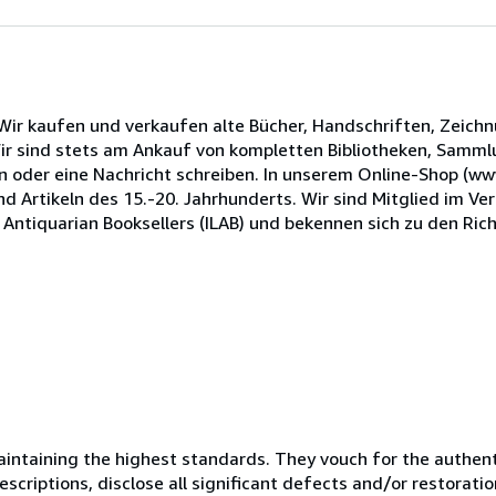
Wir kaufen und verkaufen alte Bücher, Handschriften, Zeich
 Wir sind stets am Ankauf von kompletten Bibliotheken, Samm
n oder eine Nachricht schreiben. In unserem Online-Shop (ww
nd Artikeln des 15.-20. Jahrhunderts. Wir sind Mitglied im V
 Antiquarian Booksellers (ILAB) und bekennen sich zu den Rich
ntaining the highest standards. They vouch for the authenti
scriptions, disclose all significant defects and/or restoratio