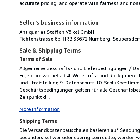
accurate pricing, and operate with fairness and hon
Seller's business information
Antiquariat Steffen Völkel GmbH
Fichtenstrasse 6b, HRB 33672 Nürnberg, Seubersdor
Sale & Shipping Terms
Terms of Sale
Allgemeine Geschäfts- und Lieferbedingungen / Date
Eigentumsvorbehalt 4. Widerrufs- und Rückgaberec
und -freistellung 9. Datenschutz 10. Schlußbestimm
Geschäftsbedingungen gelten für alle Geschäftsbez
Zeitpunkt d...
More Information
Shipping Terms
Die Versandkostenpauschalen basieren auf Sendungen
besonders schwer oder sperrig sein sollte, werden wi