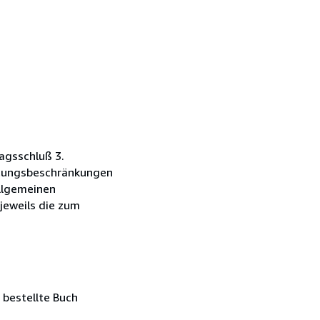
agsschluß 3.
ftungsbeschränkungen
Allgemeinen
jeweils die zum
 bestellte Buch