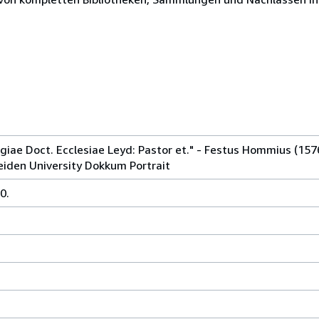
giae Doct. Ecclesiae Leyd: Pastor et." - Festus Hommius (157
eiden University Dokkum Portrait
0.