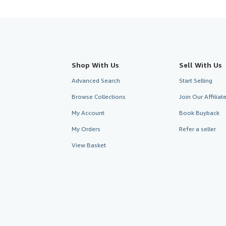
Shop With Us
Sell With Us
Advanced Search
Start Selling
Browse Collections
Join Our Affilia
My Account
Book Buyback
My Orders
Refer a seller
View Basket