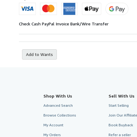
U.S.A.
Check
Cash
PayPal
Invoice
Bank/Wire Transfer
Add to Wants
Shop With Us
Sell With Us
Advanced Search
Start Selling
Browse Collections
Join Our Affilia
My Account
Book Buyback
My Orders
Refer a seller