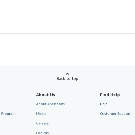
Back to top
About Us
Find Help
About AbeBooks
Help
te Program
Media
Customer Support
Careers
Forums