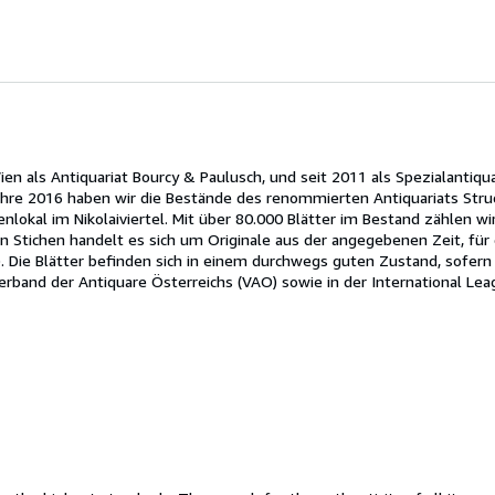
ien als Antiquariat Bourcy & Paulusch, und seit 2011 als Spezialantiqua
Jahre 2016 haben wir die Bestände des renommierten Antiquariats Stru
lokal im Nikolaiviertel. Mit über 80.000 Blätter im Bestand zählen w
en Stichen handelt es sich um Originale aus der angegebenen Zeit, für 
s). Die Blätter befinden sich in einem durchwegs guten Zustand, sofern
rband der Antiquare Österreichs (VAO) sowie in der International Lea