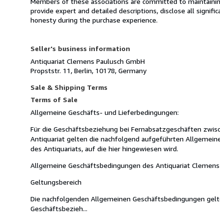
Members of these associations are committed to maintaining 
provide expert and detailed descriptions, disclose all signifi
honesty during the purchase experience.
Seller's business information
Antiquariat Clemens Paulusch GmbH
Propststr. 11, Berlin, 10178, Germany
Sale & Shipping Terms
Terms of Sale
Allgemeine Geschäfts- und Lieferbedingungen:
Für die Geschäftsbeziehung bei Fernabsatzgeschäften zwi
Antiquariat gelten die nachfolgend aufgeführten Allgemei
des Antiquariats, auf die hier hingewiesen wird.
Allgemeine Geschäftsbedingungen des Antiquariat Clemens 
Geltungsbereich
Die nachfolgenden Allgemeinen Geschäftsbedingungen gelten
Geschäftsbezieh...