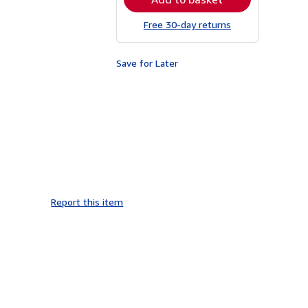
Free 30-day returns
Save for Later
Report this item