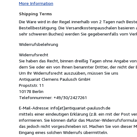
More Information
Shipping Terms
Die Ware wird in der Regel innerhalb von 2 Tagen nach Beste
Bestellbestätigung. Die Versandkostenpauschalen basieren 
sehr schweren Buches) werden Sie gegebenenfalls vom Verk
Widerrufsbelehrung
Widerrufsrecht
Sie haben das Recht, binnen dreißig Tagen ohne Angabe von
dem Sie oder ein von Ihnen benannter Dritter, der nicht der
Um Ihr Widerrufsrecht auszuüben, müssen Sie uns
Antiquariat Clemens Paulusch GmbH
Propststr. 11
10178 Berlin
Telefonnummer: +49/30/2427261
E-Mail-Adresse: info[at]antiquariat-paulusch.de
mittels einer eindeutigen Erklärung (z.B. ein mit der Post ve
informieren. Sie können dafür das Muster-Widerrufsformul
das jedoch nicht vorgeschrieben ist. Machen Sie von dieser M
Eingang eines solchen Widerrufs übermitteln.