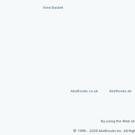
View Basket
AbeBooks.co.uk
AbeBooks.de
By using the Web si
© 1996 - 2026 AbeBooks Inc. All Ri