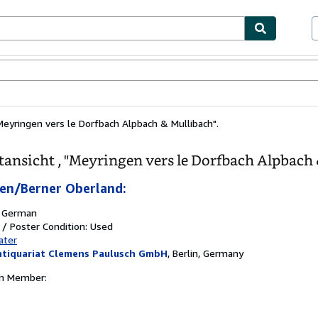
bles
Textbooks
Sellers
Start Selling
Meyringen vers le Dorfbach Alpbach & Mullibach".
ansicht , "Meyringen vers le Dorfbach Alpbach 
en/Berner Oberland:
:
German
t / Poster
Condition: Used
ater
ntiquariat Clemens Paulusch GmbH
,
Berlin, Germany
on Member: