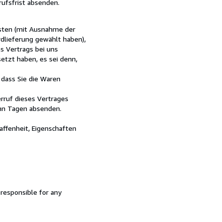
rufsfrist absenden.
kosten (mit Ausnahme der
rdlieferung gewählt haben),
s Vertrags bei uns
etzt haben, es sei denn,
 dass Sie die Waren
rruf dieses Vertrages
ehn Tagen absenden.
ffenheit, Eigenschaften
 responsible for any