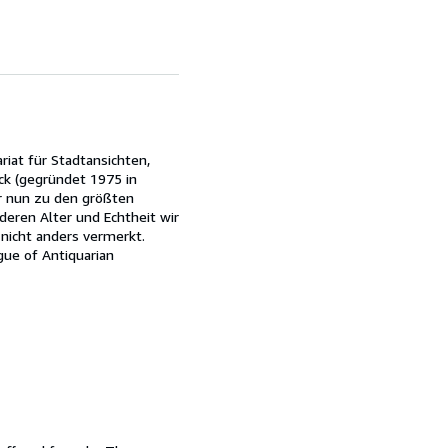
riat für Stadtansichten,
ck (gegründet 1975 in
ir nun zu den größten
deren Alter und Echtheit wir
 nicht anders vermerkt.
gue of Antiquarian