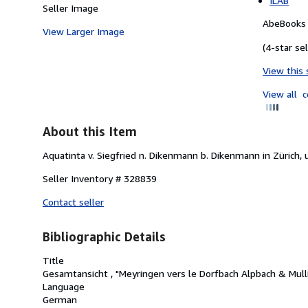
ILAB
Seller Image
AbeBooks 
View Larger Image
(4-star sel
View this 
View all
c
About this Item
Aquatinta v. Siegfried n. Dikenmann b. Dikenmann in Zürich, 
Seller Inventory # 328839
Contact seller
Bibliographic Details
Title
Gesamtansicht , "Meyringen vers le Dorfbach Alpbach & Mulli
Language
German