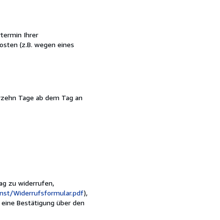
rtermin Ihrer
osten (z.B. wegen eines
ierzehn Tage ab dem Tag an
rag zu widerrufen,
onst/Widerrufsformular.pdf
),
) eine Bestätigung über den