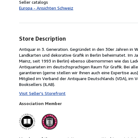
Seller catalogs
Europa - Ansichten Schweiz
Store Description
Antiquar in 3. Generation. Gegründet in den 30er Jahren in W
Landkarten und dekorative Grafik in Berlin beheimatet. Im 
Mainz, seit 1993 in Berlin) ebenso übernommen wie das Laden
Antiquariaten im deutschsprachigen Raum für Grafik. Bei all
garantieren (gerne stellen wir Ihnen auch eine Expertise au
Mitglied im Verband der Antiquare Deutschlands (VDA), im Ve
Booksellers (ILAB).
Visit Seller's Storefront
Association Member