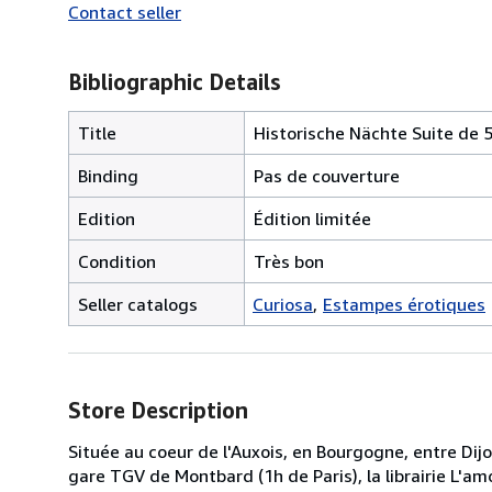
Contact seller
Bibliographic Details
Title
Historische Nächte Suite de 
Binding
Pas de couverture
Edition
Édition limitée
Condition
Très bon
Seller catalogs
Curiosa
Estampes érotiques
Store Description
Située au coeur de l'Auxois, en Bourgogne, entre Dijo
gare TGV de Montbard (1h de Paris), la librairie L'a