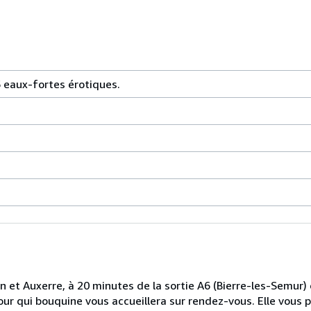
5 eaux-fortes érotiques.
n et Auxerre, à 20 minutes de la sortie A6 (Bierre-les-Semur)
mour qui bouquine vous accueillera sur rendez-vous. Elle vous 