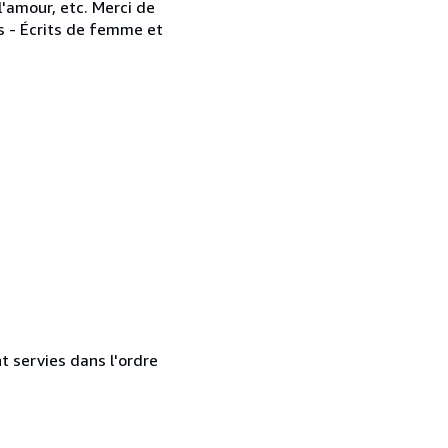
l'amour, etc. Merci de
es - Écrits de femme et
t servies dans l'ordre