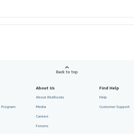
Back to top
About Us
Find Help
About AbeBooks
Help
te Program
Media
Customer Support
Careers
Forums