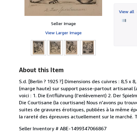
View all
Seller Image
View Larger Image
About this Item
S.d. [Berlin ? 1925 ?] Dimensions des cuivres : 8,5 x 8
(marge haute) sur support passe-partout artisanal (
voici : 1. Die Entflührung (l'enlèvement) 2. Der Spiel
Die Courtisane (la courtisane) Nous n'avons pu trouv
suites de gravures érotiques, publiées à la même épo
la rareté des épreuves actuellement sur le marc
Seller Inventory # ABE-1499347066867