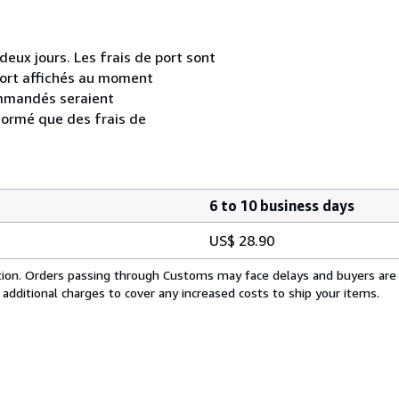
ux jours. Les frais de port sont
e port affichés au moment
ommandés seraient
formé que des frais de
6 to 10 business days
US$ 28.90
cation. Orders passing through Customs may face delays and buyers are
 additional charges to cover any increased costs to ship your items.