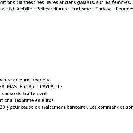
 éditions clandestines, livres anciens galants, sur les femmes, 
sa - Bibliophilie - Belles reliures - Érotisme - Curiosa - Femm
caire en euros (banque
VISA, MASTERCARD, PAYPAL, le
r cause de traitement
ational (exprimé en euros
 20 ¿ pour cause de traitement bancaire). Les commandes son