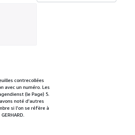
euilles contrecollées
on avec un numéro. Les
Pagendienst (le Page) 5.
 avons noté d'autres
bre si l'on se réfère à
T GERHARD.