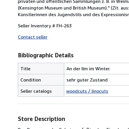
privaten und öffentlichen Sammlungen z. B. in Weima
(Kensington Museum und British Museum)." (Zit. aus:
Künstlerinnen des Jugendstils und des Expressionism
Seller Inventory # FH-263
Contact seller
Bibliographic Details
Title
An der Ilm im Winter.
Condition
sehr guter Zustand
Seller catalogs
woodcuts / linocuts
Store Description