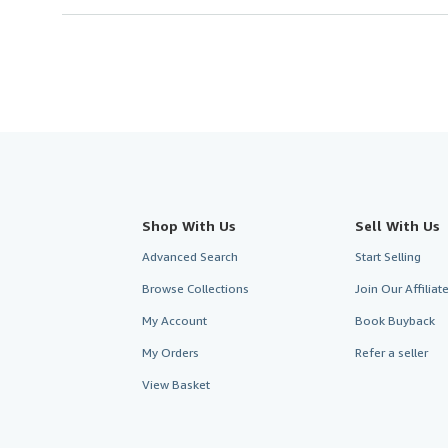
Shop With Us
Sell With Us
Advanced Search
Start Selling
Browse Collections
Join Our Affilia
My Account
Book Buyback
My Orders
Refer a seller
View Basket