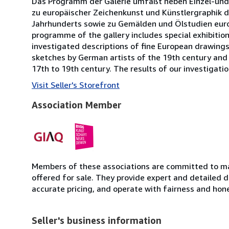
Das Programm der Galerie umfaßt neben Einzel-und
zu europäischer Zeichenkunst und Künstlergraphik de
Jahrhunderts sowie zu Gemälden und Ölstudien europ
programme of the gallery includes special exhibitions
investigated descriptions of fine European drawings 
sketches by German artists of the 19th century and 
17th to 19th century. The results of our investigatio
Visit Seller's Storefront
Association Member
Members of these associations are committed to mai
offered for sale. They provide expert and detailed de
accurate pricing, and operate with fairness and hon
Seller's business information