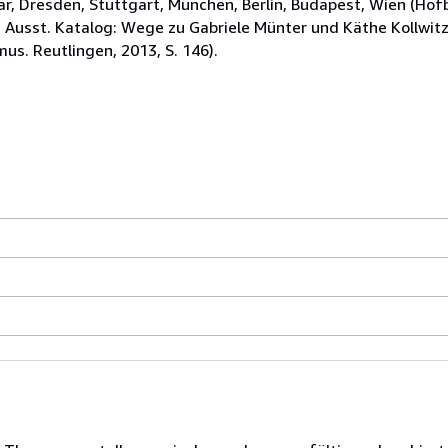
r, Dresden, Stuttgart, München, Berlin, Budapest, Wien (Hof
 Ausst. Katalog: Wege zu Gabriele Münter und Käthe Kollwitz
us. Reutlingen, 2013, S. 146).