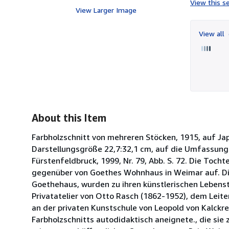
View this se
View Larger Image
View all
About this Item
Farbholzschnitt von mehreren Stöcken, 1915, auf Japa
Darstellungsgröße 22,7:32,1 cm, auf die Umfassungs
Fürstenfeldbruck, 1999, Nr. 79, Abb. S. 72. Die Toc
gegenüber von Goethes Wohnhaus in Weimar auf. Die
Goethehaus, wurden zu ihren künstlerischen Lebens
Privatatelier von Otto Rasch (1862-1952), dem Leit
an der privaten Kunstschule von Leopold von Kalckr
Farbholzschnitts autodidaktisch aneignete., die sie