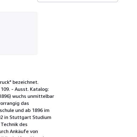
druck" bezeichnet.
09. - Ausst. Katalog:
-1896) wuchs unmittelbar
vorrangig das
schule und ab 1896 im
02 in Stuttgart Studium
 Technik des
durch Ankäufe von