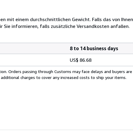
 mit einem durchschnittlichen Gewicht. Falls das von Ihnen
r Sie informieren, falls zusätzliche Versandkosten anfallen.
8 to 14 business days
US$ 86.68
cation. Orders passing through Customs may face delays and buyers are
 additional charges to cover any increased costs to ship your items.