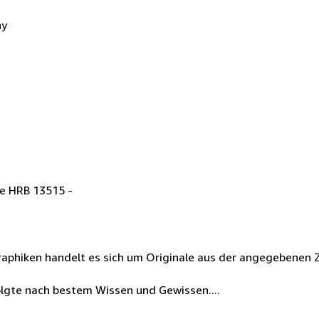
ny
e HRB 13515 -
phiken handelt es sich um Originale aus der angegebenen Ze
olgte nach bestem Wissen und Gewissen....