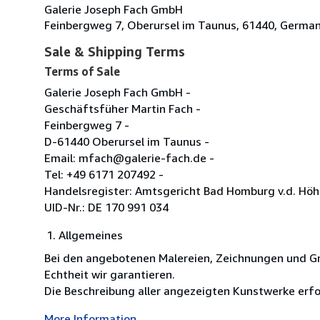
Galerie Joseph Fach GmbH
Feinbergweg 7, Oberursel im Taunus, 61440, Germa
Sale & Shipping Terms
Terms of Sale
Galerie Joseph Fach GmbH -
Geschäftsfüher Martin Fach -
Feinbergweg 7 -
D-61440 Oberursel im Taunus -
Email: mfach@galerie-fach.de -
Tel: +49 6171 207492 -
Handelsregister: Amtsgericht Bad Homburg v.d. Höh
UID-Nr.: DE 170 991 034
Allgemeines
Bei den angebotenen Malereien, Zeichnungen und Gra
Echtheit wir garantieren.
Die Beschreibung aller angezeigten Kunstwerke erf
More Information