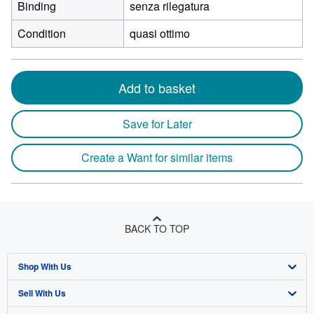
Binding
senza rilegatura
Condition
quasi ottimo
Add to basket
Save for Later
Create a Want for similar items
BACK TO TOP
Shop With Us
Sell With Us
Advanced Search